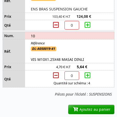
ENS BRAS SUSPENSION GAUCHE
124,08 €
103,40 € H.T
10
DL-A050019-41
VIS M10X1.25X48 MASAI DINLI
5,64 €
4,70 € H.T
Quantité sur schéma : 4
Pièces pour l'éclaté : SUSPENSIONS
Ajoutez au panier