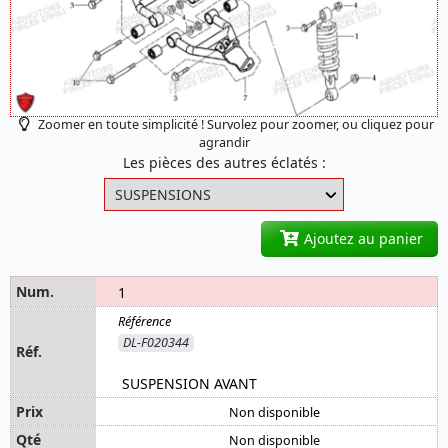
Zoomer en toute simplicité ! Survolez pour zoomer, ou cliquez pour
agrandir
Les pièces des autres éclatés :
Ajoutez au panier
1
DL-F020344
SUSPENSION AVANT
Non disponible
Non disponible