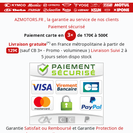
AZMOTORS.FR , la garantie au service de nos clients
Paiement sécurisé
3×
Paiement carte en
de 170€ à 500€
(*)
Livraison gratuite
en France métropolitaine à partir de
129€
(sauf CB 3× - Promo - volumineux )
Livraison Suivi
2 à
5 jours selon dispo stock
Garantie
Satisfait ou Remboursé
et Garantie
Protection de