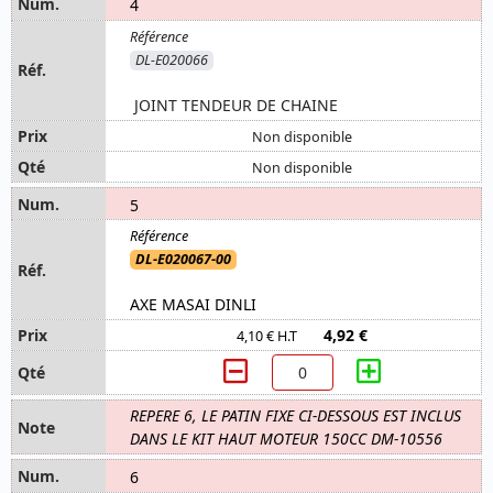
4
DL-E020066
JOINT TENDEUR DE CHAINE
Non disponible
Non disponible
5
DL-E020067-00
AXE MASAI DINLI
4,92 €
4,10 € H.T
REPERE 6, LE PATIN FIXE CI-DESSOUS EST INCLUS
DANS LE KIT HAUT MOTEUR 150CC DM-10556
6