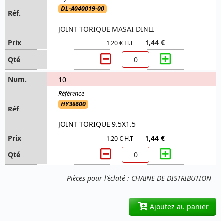
DL-A040019-00
JOINT TORIQUE MASAI DINLI
1,44 €
1,20 € H.T
10
HY36600
JOINT TORIQUE 9.5X1.5
1,44 €
1,20 € H.T
Pièces pour l'éclaté : CHAINE DE DISTRIBUTION
Ajoutez au panier