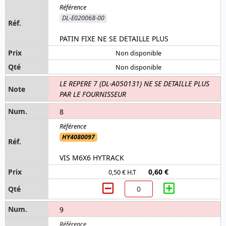
DL-E020068-00
PATIN FIXE NE SE DETAILLE PLUS
Non disponible
Non disponible
LE REPERE 7 (DL-A050131) NE SE DETAILLE PLUS
PAR LE FOURNISSEUR
8
HY4080097
VIS M6X6 HYTRACK
0,60 €
0,50 € H.T
9