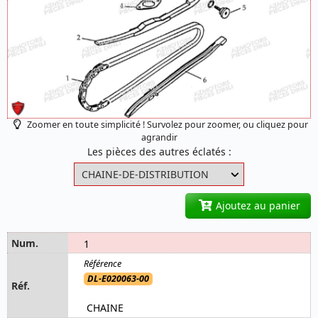
Zoomer en toute simplicité ! Survolez pour zoomer, ou cliquez pour
agrandir
Les pièces des autres éclatés :
Ajoutez au panier
1
DL-E020063-00
CHAINE