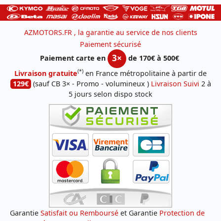
AZMOTORS.FR , la garantie au service de nos clients
Paiement sécurisé
3×
Paiement carte en
de 170€ à 500€
(*)
Livraison gratuite
en France métropolitaine à partir de
129€
(sauf CB 3× - Promo - volumineux )
Livraison Suivi
2 à
5 jours selon dispo stock
Garantie
Satisfait ou Remboursé
et Garantie
Protection de