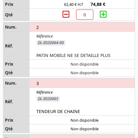
74,88 €
62,40 € H.T
2
DL-E020064-00
PATIN MOBILE NE SE DETAILLE PLUS
Non disponible
Non disponible
3
DL-E020065
TENDEUR DE CHAINE
Non disponible
Non disponible