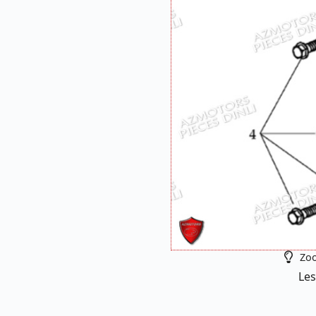
Zoo
Les