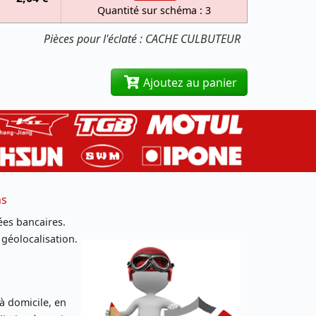
Quantité sur schéma : 3
Pièces pour l'éclaté : CACHE CULBUTEUR
Ajoutez au panier
ns
es bancaires.
 géolocalisation.
 à domicile, en