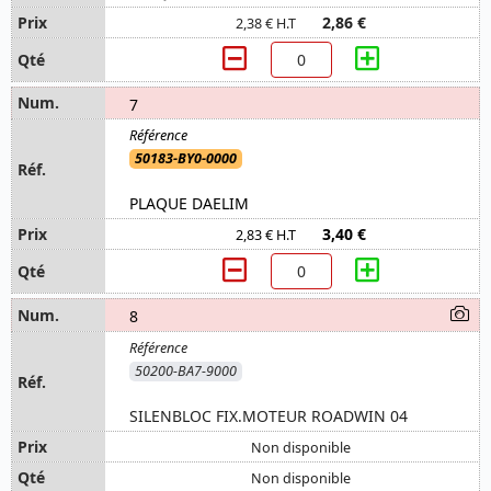
2,86 €
2,38 € H.T
7
50183-BY0-0000
PLAQUE DAELIM
3,40 €
2,83 € H.T
8
50200-BA7-9000
SILENBLOC FIX.MOTEUR ROADWIN 04
Non disponible
Non disponible