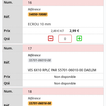
16
S4050-10080
ECROU 10 mm
2,99 €
2,49 € H.T
17
S5701-06010-08
VIS 6X10 RPLC PAR S5701-06010-00 DAELIM
Non disponible
Non disponible
18
S5701-06016-08