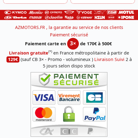
AZMOTORS.FR , la garantie au service de nos clients
Paiement sécurisé
3×
Paiement carte en
de 170€ à 500€
(*)
Livraison gratuite
en France métropolitaine à partir de
129€
(sauf CB 3× - Promo - volumineux )
Livraison Suivi
2 à
5 jours selon dispo stock