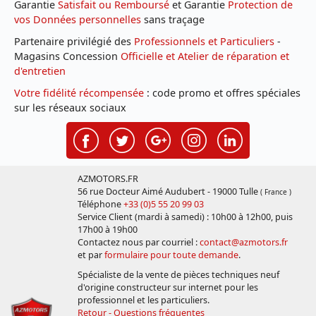
Garantie
Satisfait ou Remboursé
et Garantie
Protection de
vos Données personnelles
sans traçage
Partenaire privilégié des
Professionnels et Particuliers
-
Magasins Concession
Officielle et Atelier de réparation et
d'entretien
Votre fidélité récompensée
: code promo et offres spéciales
sur les réseaux sociaux
AZMOTORS.FR
56 rue Docteur Aimé Audubert - 19000 Tulle
( France )
Téléphone
+33 (0)5 55 20 99 03
Service Client (mardi à samedi) : 10h00 à 12h00, puis
17h00 à 19h00
Contactez nous par courriel :
contact@azmotors.fr
et par
formulaire pour toute demande
.
Spécialiste de la vente de pièces techniques neuf
d'origine constructeur sur internet pour les
professionnel et les particuliers.
Retour - Questions fréquentes