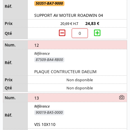
50351-BA7-9000
SUPPORT AV MOTEUR ROADWIN 04
24,83 €
20,69 € H.T
12
87509-BA4-RB00
PLAQUE CONTRUCTEUR DAELIM
Non disponible
Non disponible
13
90019-BA5-0000
VIS 10X110