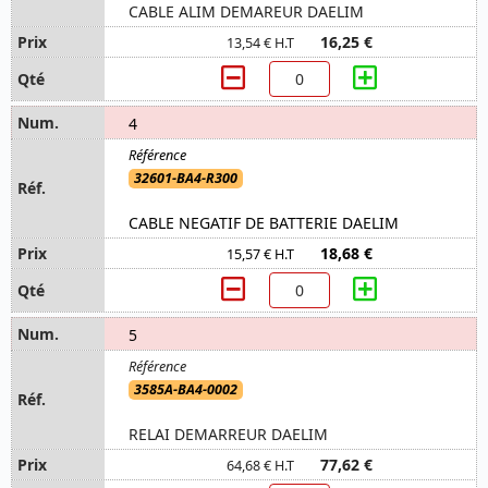
CABLE ALIM DEMAREUR DAELIM
16,25 €
13,54 € H.T
4
32601-BA4-R300
CABLE NEGATIF DE BATTERIE DAELIM
18,68 €
15,57 € H.T
5
3585A-BA4-0002
RELAI DEMARREUR DAELIM
77,62 €
64,68 € H.T