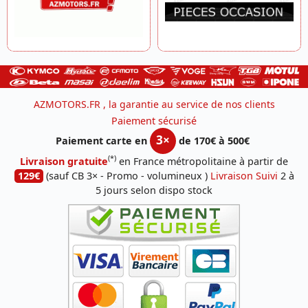
AZMOTORS.FR , la garantie au service de nos clients
Paiement sécurisé
3×
Paiement carte en
de 170€ à 500€
(*)
Livraison gratuite
en France métropolitaine à partir de
129€
(sauf CB 3× - Promo - volumineux )
Livraison Suivi
2 à
5 jours selon dispo stock