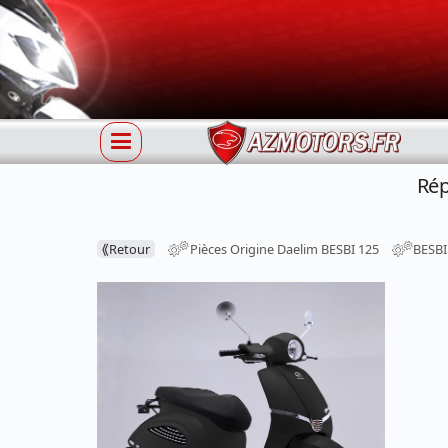
Rép
⟪
Retour
Pièces Origine Daelim BESBI 125
BESBI