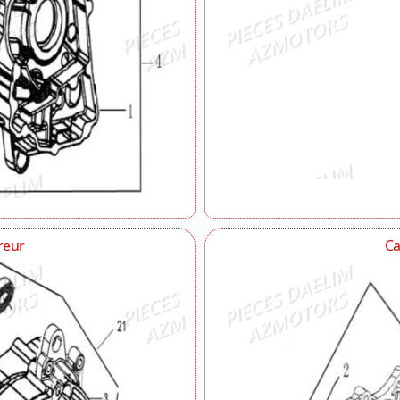
reur
Ca