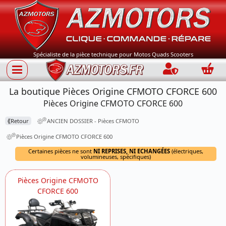
Spécialiste de la pièce technique pour Motos Quads Scooters
Connection
Panie
La boutique Pièces Origine CFMOTO CFORCE 600
Pièces Origine CFMOTO CFORCE 600
⟪
Retour
ANCIEN DOSSIER - Pièces CFMOTO
Pièces Origine CFMOTO CFORCE 600
Certaines pièces ne sont
NI REPRISES, NI ECHANGÉES
(électriques,
volumineuses, spécifiques)
Pièces Origine CFMOTO
CFORCE 600