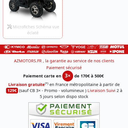
Microfiches Schéma vue
éclaté
AZMOTORS.FR , la garantie au service de nos clients
Paiement sécurisé
3×
Paiement carte en
de 170€ à 500€
(*)
Livraison gratuite
en France métropolitaine à partir de
129€
(sauf CB 3× - Promo - volumineux )
Livraison Suivi
2 à
5 jours selon dispo stock