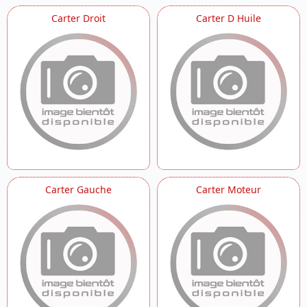
~protege Mains
Carter Droit
Carter D Huile
~support Lame A Neige
~support Lame A Neige Long
Carter Gauche
Carter Moteur