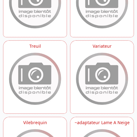
Treuil
Variateur
Vilebrequin
~adaptateur Lame A Neige