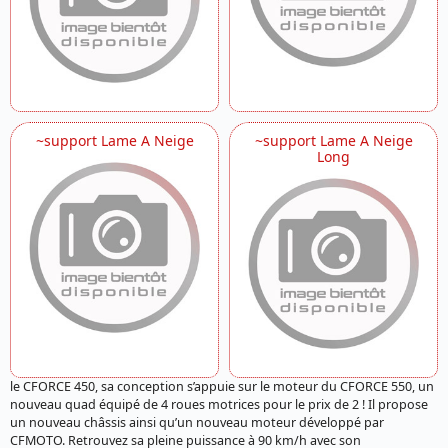
~support Lame A Neige
~support Lame A Neige
Long
le CFORCE 450, sa conception s’appuie sur le moteur du CFORCE 550, un
nouveau quad équipé de 4 roues motrices pour le prix de 2 ! Il propose
un nouveau châssis ainsi qu’un nouveau moteur développé par
CFMOTO. Retrouvez sa pleine puissance à 90 km/h avec son