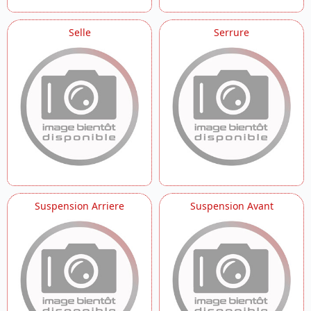
Selle
Serrure
Suspension Arriere
Suspension Avant