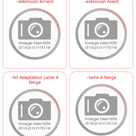
~extension Arriere
~extension Avant
~kit Adaptateur Lame A
~lame A Neige
Neige