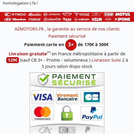
homologation L7e !
AZMOTORS.FR , la garantie au service de nos clients
Paiement sécurisé
3×
Paiement carte en
de 170€ à 500€
(*)
Livraison gratuite
en France métropolitaine à partir de
129€
(sauf CB 3× - Promo - volumineux )
Livraison Suivi
2 à
5 jours selon dispo stock