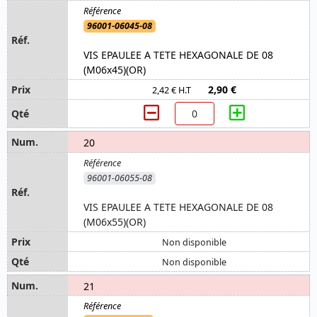
96001-06045-08
VIS EPAULEE A TETE HEXAGONALE DE 08
(M06x45)(OR)
2,90 €
2,42 € H.T
20
96001-06055-08
VIS EPAULEE A TETE HEXAGONALE DE 08
(M06x55)(OR)
Non disponible
Non disponible
21