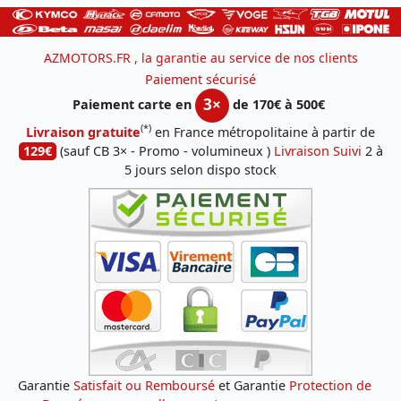
AZMOTORS.FR , la garantie au service de nos clients
Paiement sécurisé
3×
Paiement carte en
de 170€ à 500€
(*)
Livraison gratuite
en France métropolitaine à partir de
129€
(sauf CB 3× - Promo - volumineux )
Livraison Suivi
2 à
5 jours selon dispo stock
Garantie
Satisfait ou Remboursé
et Garantie
Protection de