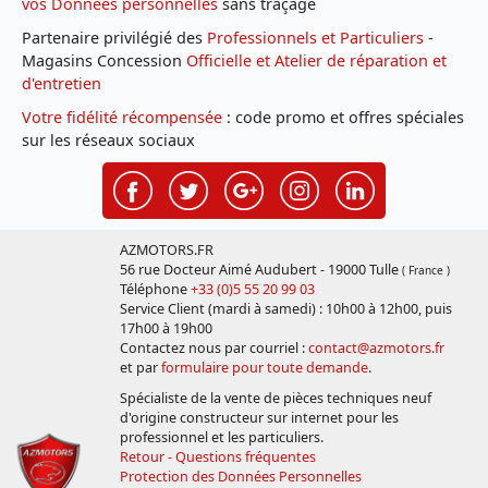
vos Données personnelles
sans traçage
Partenaire privilégié des
Professionnels et Particuliers
-
Magasins Concession
Officielle et Atelier de réparation et
d'entretien
Votre fidélité récompensée
: code promo et offres spéciales
sur les réseaux sociaux
AZMOTORS.FR
56 rue Docteur Aimé Audubert - 19000 Tulle
( France )
Téléphone
+33 (0)5 55 20 99 03
Service Client (mardi à samedi) : 10h00 à 12h00, puis
17h00 à 19h00
Contactez nous par courriel :
contact@azmotors.fr
et par
formulaire pour toute demande
.
Spécialiste de la vente de pièces techniques neuf
d'origine constructeur sur internet pour les
professionnel et les particuliers.
Retour - Questions fréquentes
Protection des Données Personnelles