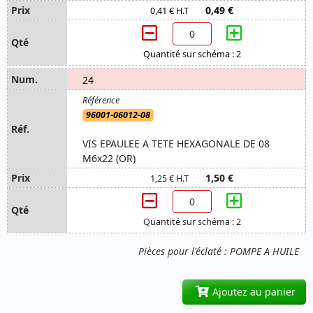
0,49 €
0,41 € H.T
Quantité sur schéma : 2
24
96001-06012-08
VIS EPAULEE A TETE HEXAGONALE DE 08
M6x22 (OR)
1,50 €
1,25 € H.T
Quantité sur schéma : 2
Pièces pour l'éclaté : POMPE A HUILE
Ajoutez au panier