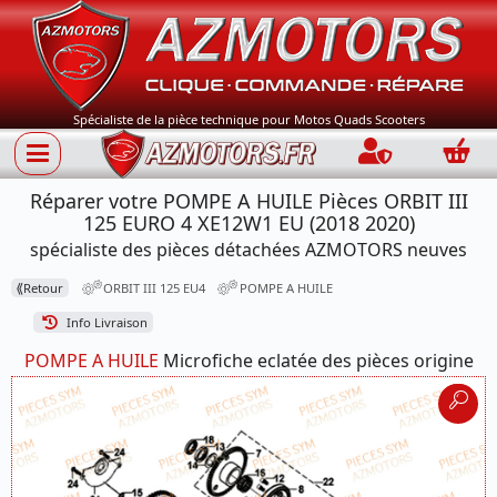
Spécialiste de la pièce technique pour Motos Quads Scooters
Connection
Panie
Réparer votre POMPE A HUILE Pièces ORBIT III
125 EURO 4 XE12W1 EU (2018 2020)
spécialiste des pièces détachées AZMOTORS neuves
⟪
Retour
ORBIT III 125 EU4
POMPE A HUILE
Info Livraison
POMPE A HUILE
Microfiche eclatée des pièces origine