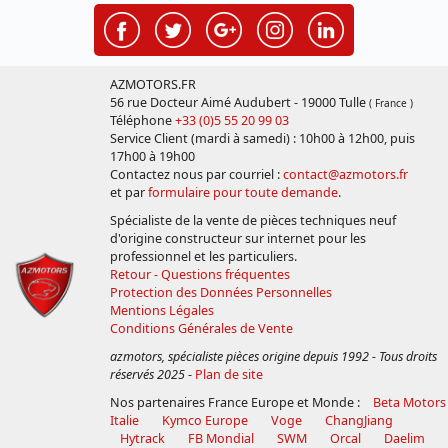
AZMOTORS.FR
56 rue Docteur Aimé Audubert - 19000 Tulle
( France )
Téléphone
+33 (0)5 55 20 99 03
Service Client (mardi à samedi) : 10h00 à 12h00, puis
17h00 à 19h00
Contactez nous par courriel :
contact@azmotors.fr
et par
formulaire pour toute demande
.
Spécialiste de la vente de pièces techniques neuf
d'origine constructeur sur internet pour les
professionnel et les particuliers.
Retour - Questions fréquentes
Protection des Données Personnelles
Mentions Légales
Conditions Générales de Vente
azmotors, spécialiste pièces origine depuis 1992 - Tous droits
réservés 2025
-
Plan de site
Nos partenaires France Europe et Monde :
Beta Motors
Italie
Kymco Europe
Voge
ChangJiang
Hytrack
FB Mondial
SWM
Orcal
Daelim