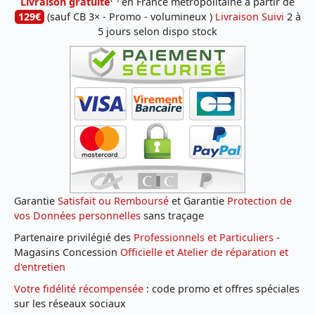
Livraison gratuite
en France métropolitaine à partir de
129€
(sauf CB 3× - Promo - volumineux )
Livraison Suivi
2 à
5 jours selon dispo stock
Garantie
Satisfait ou Remboursé
et Garantie
Protection de
vos Données personnelles
sans traçage
Partenaire privilégié des
Professionnels et Particuliers
-
Magasins Concession
Officielle et Atelier de réparation et
d'entretien
Votre fidélité récompensée
: code promo et offres spéciales
sur les réseaux sociaux