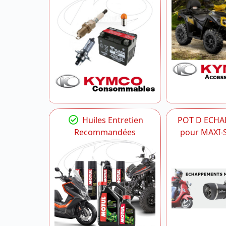
Huiles Entretien
POT D ECH
Recommandées
pour MAXI