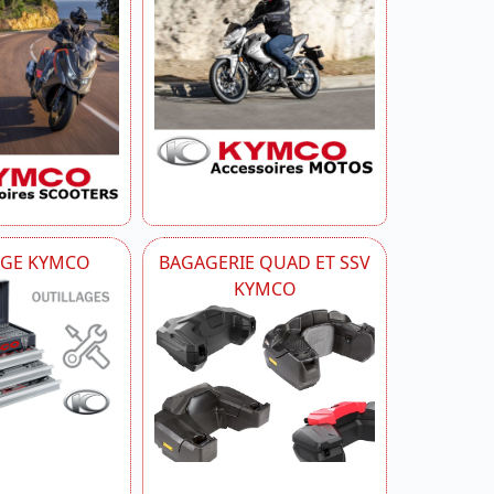
AGE KYMCO
BAGAGERIE QUAD ET SSV
KYMCO