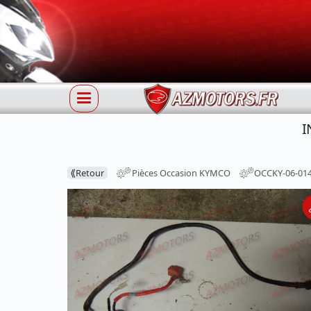
I
⟪
Retour
Pièces Occasion KYMCO
OCCKY-06-01