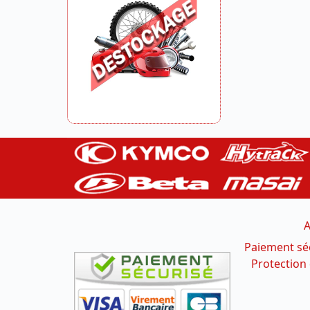
A
Paiement sé
Protection