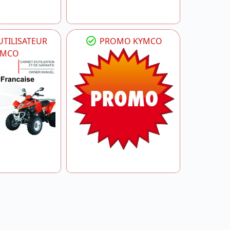
TILISATEUR
PROMO KYMCO
YMCO