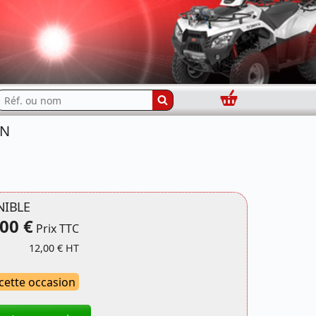
Panier
echercher...
ON
NIBLE
00 €
Prix TTC
12,00 € HT
 cette occasion