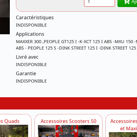
Aj
Caractéristiques
INDISPONIBLE
Applications
MAXXER 300 ,PEOPLE GT125 I -K-XCT 125 I ABS -MXU 150
ABS - PEOPLE 125 S -DINK STREET 125 I -DINK STREET 125
Livré avec
INDISPONIBLE
Garantie
INDISPONIBLE
es Quads
Accessoires Scooters 50
Accessoire
et Max