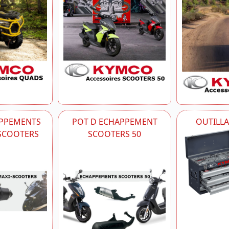
APPEMENTS
POT D ECHAPPEMENT
OUTILL
-SCOOTERS
SCOOTERS 50