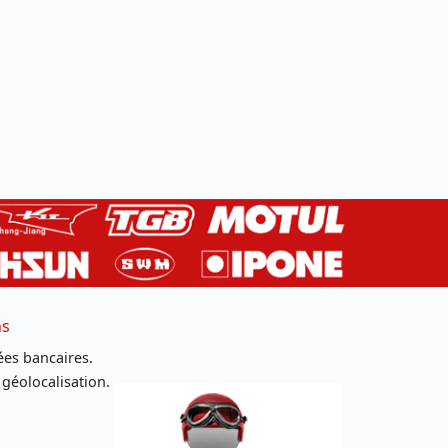
ns
es bancaires.
 géolocalisation.