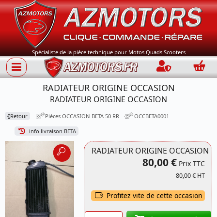
Spécialiste de la pièce technique pour Motos Quads Scooters
Connection
Panie
RADIATEUR ORIGINE OCCASION
RADIATEUR ORIGINE OCCASION
⟪
Retour
Pièces OCCASION BETA 50 RR
OCCBETA0001
info livraison BETA
RADIATEUR ORIGINE OCCASION
80,00 €
Prix TTC
80,00 € HT
Profitez vite de cette occasion
Quantité