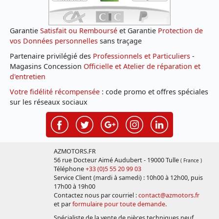
Garantie
Satisfait ou Remboursé
et Garantie
Protection de
vos Données personnelles
sans traçage
Partenaire privilégié des
Professionnels et Particuliers
-
Magasins Concession
Officielle et Atelier de réparation et
d'entretien
Votre fidélité récompensée
: code promo et offres spéciales
sur les réseaux sociaux
AZMOTORS.FR
56 rue Docteur Aimé Audubert - 19000 Tulle
( France )
Téléphone
+33 (0)5 55 20 99 03
Service Client (mardi à samedi) : 10h00 à 12h00, puis
17h00 à 19h00
Contactez nous par courriel :
contact@azmotors.fr
et par
formulaire pour toute demande
.
Spécialiste de la vente de pièces techniques neuf