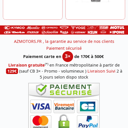
AZMOTORS.FR , la garantie au service de nos clients
Paiement sécurisé
3×
Paiement carte en
de 170€ à 500€
(*)
Livraison gratuite
en France métropolitaine à partir de
129€
(sauf CB 3× - Promo - volumineux )
Livraison Suivi
2 à
5 jours selon dispo stock