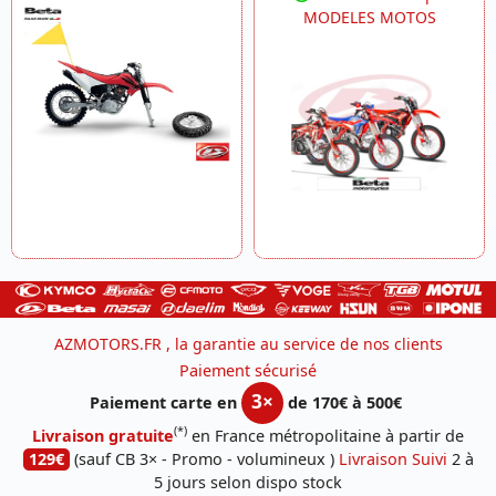
MODELES MOTOS
AZMOTORS.FR , la garantie au service de nos clients
Paiement sécurisé
3×
Paiement carte en
de 170€ à 500€
(*)
Livraison gratuite
en France métropolitaine à partir de
129€
(sauf CB 3× - Promo - volumineux )
Livraison Suivi
2 à
5 jours selon dispo stock