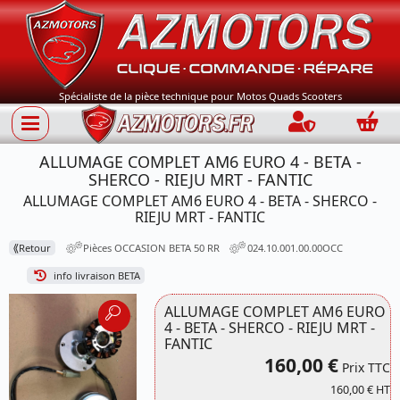
Spécialiste de la pièce technique pour Motos Quads Scooters
Connection
Panie
ALLUMAGE COMPLET AM6 EURO 4 - BETA -
SHERCO - RIEJU MRT - FANTIC
ALLUMAGE COMPLET AM6 EURO 4 - BETA - SHERCO -
RIEJU MRT - FANTIC
⟪
Retour
Pièces OCCASION BETA 50 RR
024.10.001.00.00OCC
info livraison BETA
ALLUMAGE COMPLET AM6 EURO
4 - BETA - SHERCO - RIEJU MRT -
FANTIC
160,00 €
Prix TTC
160,00 € HT