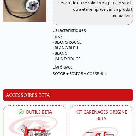
Cet article ou ce colori n'est plus en stock,
ou a été remplacé par un produit
équivalent.
Caractéristiques
FILS :
- BLANC/ROUGE
- BLANC/BLEU
- BLANC
- JAUNE/ROUGE
Livré avec
ROTOR + STATOR + COSSE 4fils
ACCESSOIRES BETA
OUTILS BETA
KIT CARENAGES ORIGINE
BETA