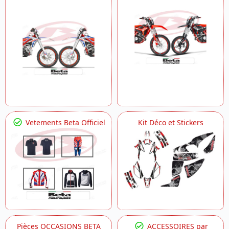
Vetements Beta Officiel
Kit Déco et Stickers
Pièces OCCASIONS BETA
ACCESSOIRES par