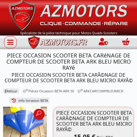
Spécialiste de la pièce technique pour Motos Quads Scooters
Connection
Panie
PIECE OCCASION SCOOTER BETA CARéNAGE DE
COMPTEUR DE SCOOTER BETA ARK BLEU MICRO
RAYé
PIECE OCCASION SCOOTER BETA CARÃ©NAGE DE
COMPTEUR DE SCOOTER BETA ARK BLEU MICRO RAYÃ©
⟪
Retour
Pièces Occasion BETA ARK 50
ARKCARCOMPBLEUMICR
info livraison BETA
PIECE OCCASION SCOOTER BETA
CARÃ©NAGE DE COMPTEUR DE
SCOOTER BETA ARK BLEU MICRO
RAYÃ©
15,05 €