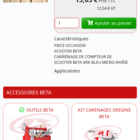
Prix TTC
12,54 € HT
Quantité
Ajouter au panier
Caractéristiques
PIECE OCCASION
SCOOTER BETA
CARÃ©NAGE DE COMPTEUR DE
SCOOTER BETA ARK BLEU MICRO RAYÃ©
Applications
ACCESSOIRES BETA
OUTILS BETA
KIT CARENAGES ORIGINE
BETA