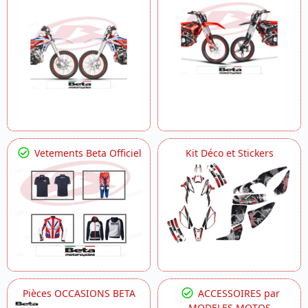
Vetements Beta Officiel
Kit Déco et Stickers
Pièces OCCASIONS BETA
ACCESSOIRES par
MODELES MOTOS