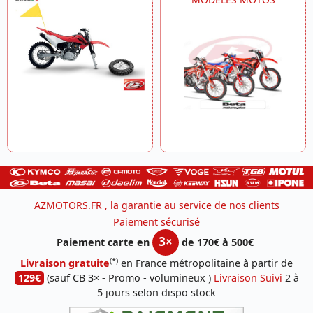
AZMOTORS.FR , la garantie au service de nos clients
Paiement sécurisé
3×
Paiement carte en
de 170€ à 500€
(*)
Livraison gratuite
en France métropolitaine à partir de
129€
(sauf CB 3× - Promo - volumineux )
Livraison Suivi
2 à
5 jours selon dispo stock