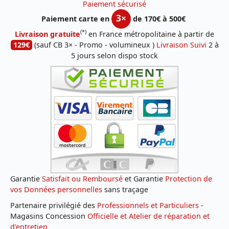
Paiement sécurisé
3×
Paiement carte en
de 170€ à 500€
(*)
Livraison gratuite
en France métropolitaine à partir de
129€
(sauf CB 3× - Promo - volumineux )
Livraison Suivi
2 à
5 jours selon dispo stock
Garantie
Satisfait ou Remboursé
et Garantie
Protection de
vos Données personnelles
sans traçage
Partenaire privilégié des
Professionnels et Particuliers
-
Magasins Concession
Officielle et Atelier de réparation et
d'entretien