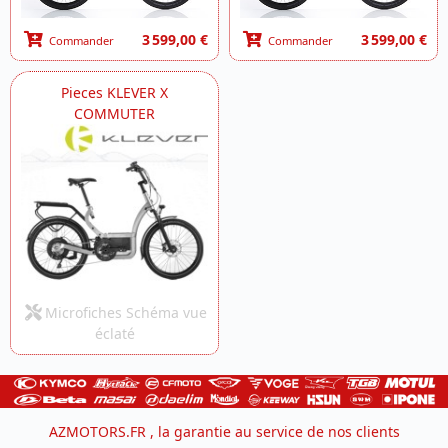
3 599,00 €
3 599,00 €
Commander
Commander
Pieces KLEVER X
COMMUTER
Microfiches Schéma vue
éclaté
AZMOTORS.FR , la garantie au service de nos clients