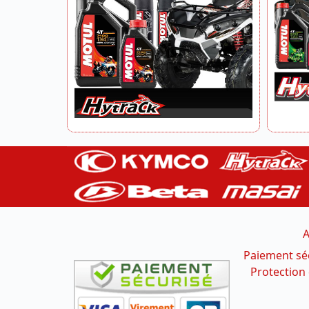
A
Paiement sé
Protection