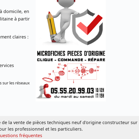
 à domicile, en
taine à partir
ent claires :
ervices
s sur les réseaux
e de la vente de pièces techniques neuf d'origine constructeur sur
our les professionnel et les particuliers.
Questions fréquentes