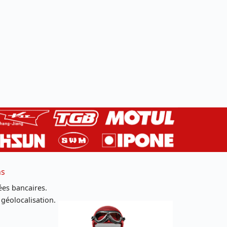
ns
es bancaires.
 géolocalisation.