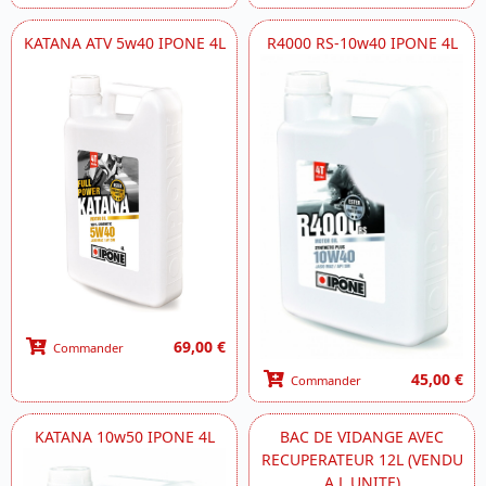
KATANA ATV 5w40 IPONE 4L
R4000 RS-10w40 IPONE 4L
69,00 €
Commander
45,00 €
Commander
KATANA 10w50 IPONE 4L
BAC DE VIDANGE AVEC
RECUPERATEUR 12L (VENDU
A L UNITE)