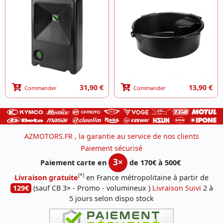
31,90 €
13,90 €
Commander
Commander
AZMOTORS.FR , la garantie au service de nos clients
Paiement sécurisé
3×
Paiement carte en
de 170€ à 500€
(*)
Livraison gratuite
en France métropolitaine à partir de
129€
(sauf CB 3× - Promo - volumineux )
Livraison Suivi
2 à
5 jours selon dispo stock