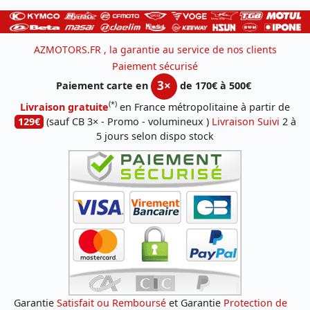
AZMOTORS.FR , la garantie au service de nos clients
Paiement sécurisé
3×
Paiement carte en
de 170€ à 500€
(*)
Livraison gratuite
en France métropolitaine à partir de
129€
(sauf CB 3× - Promo - volumineux )
Livraison Suivi
2 à
5 jours selon dispo stock
Garantie
Satisfait ou Remboursé
et Garantie
Protection de