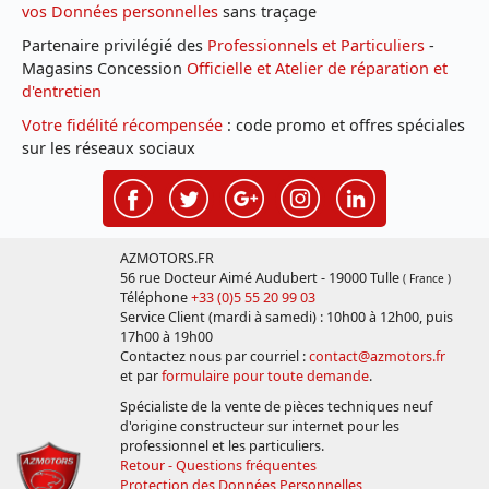
vos Données personnelles
sans traçage
Partenaire privilégié des
Professionnels et Particuliers
-
Magasins Concession
Officielle et Atelier de réparation et
d'entretien
Votre fidélité récompensée
: code promo et offres spéciales
sur les réseaux sociaux
AZMOTORS.FR
56 rue Docteur Aimé Audubert - 19000 Tulle
( France )
Téléphone
+33 (0)5 55 20 99 03
Service Client (mardi à samedi) : 10h00 à 12h00, puis
17h00 à 19h00
Contactez nous par courriel :
contact@azmotors.fr
et par
formulaire pour toute demande
.
Spécialiste de la vente de pièces techniques neuf
d'origine constructeur sur internet pour les
professionnel et les particuliers.
Retour - Questions fréquentes
Protection des Données Personnelles