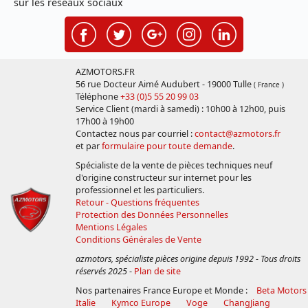
sur les réseaux sociaux
AZMOTORS.FR
56 rue Docteur Aimé Audubert - 19000 Tulle
( France )
Téléphone
+33 (0)5 55 20 99 03
Service Client (mardi à samedi) : 10h00 à 12h00, puis
17h00 à 19h00
Contactez nous par courriel :
contact@azmotors.fr
et par
formulaire pour toute demande
.
Spécialiste de la vente de pièces techniques neuf
d'origine constructeur sur internet pour les
professionnel et les particuliers.
Retour - Questions fréquentes
Protection des Données Personnelles
Mentions Légales
Conditions Générales de Vente
azmotors, spécialiste pièces origine depuis 1992 - Tous droits
réservés 2025
-
Plan de site
Nos partenaires France Europe et Monde :
Beta Motors
Italie
Kymco Europe
Voge
ChangJiang