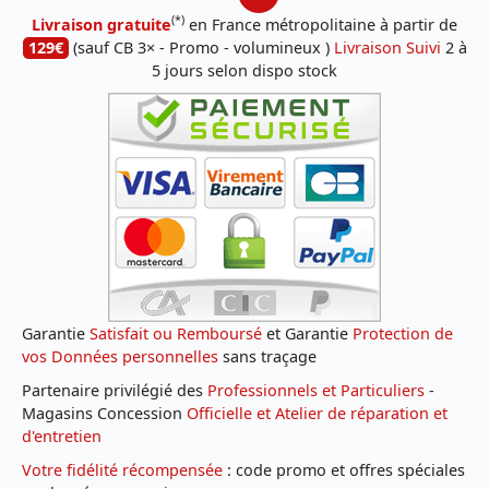
(*)
Livraison gratuite
en France métropolitaine à partir de
129€
(sauf CB 3× - Promo - volumineux )
Livraison Suivi
2 à
5 jours selon dispo stock
Garantie
Satisfait ou Remboursé
et Garantie
Protection de
vos Données personnelles
sans traçage
Partenaire privilégié des
Professionnels et Particuliers
-
Magasins Concession
Officielle et Atelier de réparation et
d'entretien
Votre fidélité récompensée
: code promo et offres spéciales