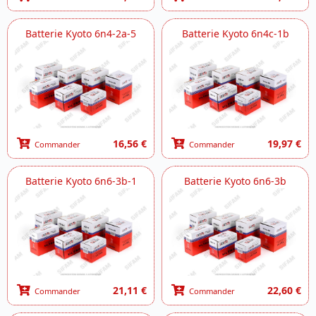
Batterie Kyoto 6n4-2a-5
Batterie Kyoto 6n4c-1b
16,56 €
19,97 €
Commander
Commander
Batterie Kyoto 6n6-3b-1
Batterie Kyoto 6n6-3b
21,11 €
22,60 €
Commander
Commander