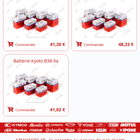
41,20 €
48,23 €
Commander
Commander
Batterie Kyoto B38-6a
41,02 €
Commander