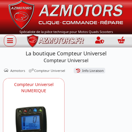
Spécialiste de la pièce technique pour Motos Quads Scooters
Connection
Panie
La boutique Compteur Universel
Compteur Universel
Azmotors
Compteur Universel
Info Livraison
Compteur Universel
NUMERIQUE