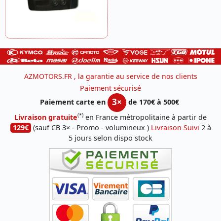
AZMOTORS.FR , la garantie au service de nos clients
Paiement sécurisé
3×
Paiement carte en
de 170€ à 500€
(*)
Livraison gratuite
en France métropolitaine à partir de
129€
(sauf CB 3× - Promo - volumineux )
Livraison Suivi
2 à
5 jours selon dispo stock