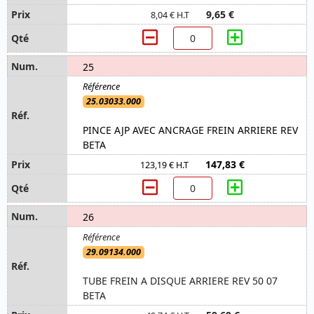
9,65 €
8,04 € H.T
25
25.03033.000
PINCE AJP AVEC ANCRAGE FREIN ARRIERE REV
BETA
147,83 €
123,19 € H.T
26
29.09134.000
TUBE FREIN A DISQUE ARRIERE REV 50 07
BETA