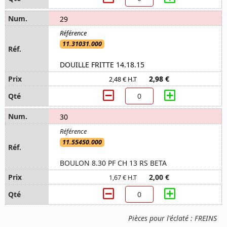
29
11.31031.000
DOUILLE FRITTE 14.18.15
2,98 €
2,48 € H.T
30
11.55450.000
BOULON 8.30 PF CH 13 RS BETA
2,00 €
1,67 € H.T
Pièces pour l'éclaté : FREINS