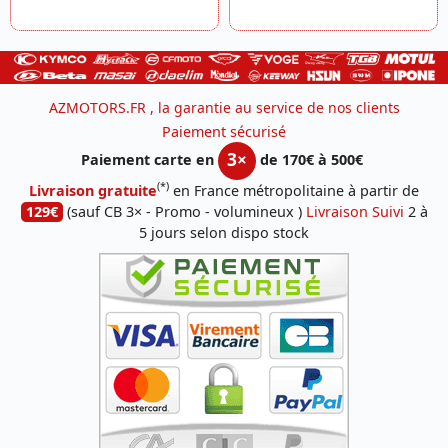
AZMOTORS.FR , la garantie au service de nos clients
Paiement sécurisé
3×
Paiement carte en
de 170€ à 500€
(*)
Livraison gratuite
en France métropolitaine à partir de
129€
(sauf CB 3× - Promo - volumineux )
Livraison Suivi
2 à
5 jours selon dispo stock