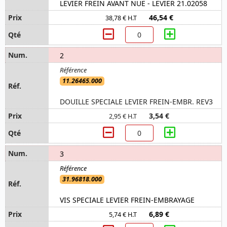
LEVIER FREIN AVANT NUE - LEVIER 21.02058
46,54 €
38,78 € H.T
2
11.26465.000
DOUILLE SPECIALE LEVIER FREIN-EMBR. REV3
3,54 €
2,95 € H.T
3
31.96818.000
VIS SPECIALE LEVIER FREIN-EMBRAYAGE
6,89 €
5,74 € H.T