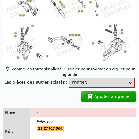
Zoomer en toute simplicité ! Survolez pour zoomer, ou cliquez pour
agrandir
Les pièces des autres éclatés :
Ajoutez au panier
1
21.27103.000