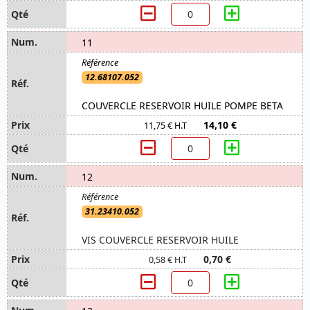
11
12.68107.052
COUVERCLE RESERVOIR HUILE POMPE BETA
14,10 €
11,75 € H.T
12
31.23410.052
VIS COUVERCLE RESERVOIR HUILE
0,70 €
0,58 € H.T