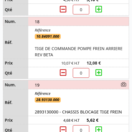
18
10.84091.000
TIGE DE COMMANDE POMPE FREIN ARRIERE
REV BETA
12,08 €
10,07 € H.T
19
28.93130.000
2893130000 - CHASSIS BLOCAGE TIGE FREIN
5,62 €
4,68 € H.T