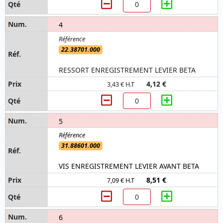
4
22.38701.000
RESSORT ENREGISTREMENT LEVIER BETA
4,12 €
3,43 € H.T
5
31.88601.000
VIS ENREGISTREMENT LEVIER AVANT BETA
8,51 €
7,09 € H.T
6