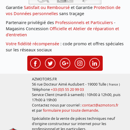
Garantie
Satisfait ou Remboursé
et Garantie
Protection de
vos Données personnelles
sans traçage
Partenaire privilégié des
Professionnels et Particuliers
-
Magasins Concession
Officielle et Atelier de réparation et
d'entretien
Votre fidélité récompensée
: code promo et offres spéciales
sur les réseaux sociaux
AZMOTORS.FR
56 rue Docteur Aimé Audubert - 19000 Tulle
( France )
Téléphone
+33 (0)5 55 20 99 03
Service Client (mardi à samedi) : 10h00 à 12h00, puis
17h00 à 19h00
Contactez nous par courriel :
contact@azmotors.fr
et par
formulaire pour toute demande
.
Spécialiste de la vente de pièces techniques neuf
d'origine constructeur sur internet pour les
professionnel et les particuliers.