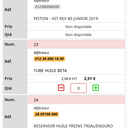
012360048200
PISTON - KIT REV 80 JUNIOR 2019
Non disponible
Non disponible
23
012.36.000.14.00
TUBE HUILE BETA
2,51 €
2,09 € H.T
24
28.05100.000
RESERVOIR HUILE FREINS TRIAL/ENDURO