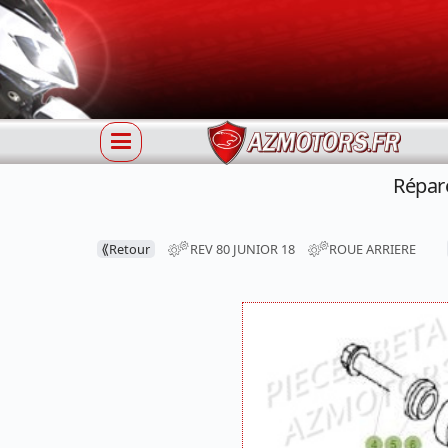
Répar
⟪
Retour
REV 80 JUNIOR 18
ROUE ARRIERE