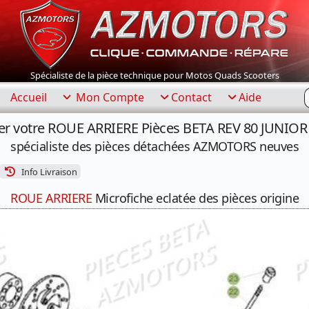
Spécialiste de la pièce technique pour Motos Quads Scooters
R
Accueil
Mon Compte
Contact
Aide
er votre ROUE ARRIERE Pièces BETA REV 80 JUNIOR 
spécialiste des pièces détachées AZMOTORS neuves
Info Livraison
ROUE ARRIERE
Microfiche eclatée des pièces origine