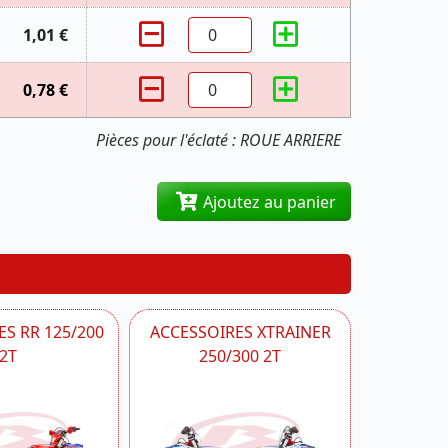
1,01 €
0,78 €
Pièces pour l'éclaté : ROUE ARRIERE
Ajoutez au panier
S RR 125/200
ACCESSOIRES XTRAINER
2T
250/300 2T