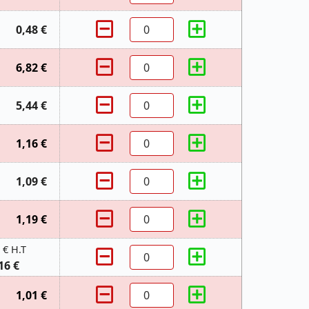
0,48 €
6,82 €
5,44 €
1,16 €
1,09 €
1,19 €
 € H.T
16 €
1,01 €