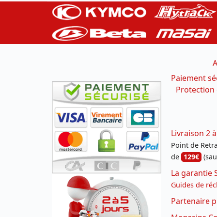
A
Paiement sé
Protection
Livraison 2 à
Point de Retrai
de
129€
(sau
La garantie 
Guides de réc
Partenaire p