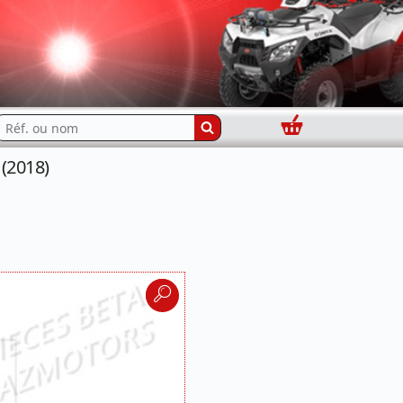
Panier
echercher...
(2018)