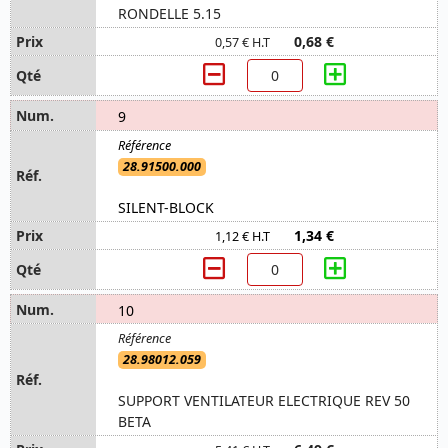
RONDELLE 5.15
0,68 €
0,57 € H.T
9
28.91500.000
SILENT-BLOCK
1,34 €
1,12 € H.T
10
28.98012.059
SUPPORT VENTILATEUR ELECTRIQUE REV 50
BETA