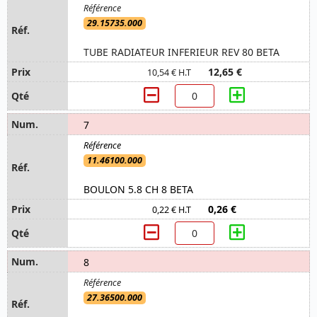
29.15735.000
TUBE RADIATEUR INFERIEUR REV 80 BETA
12,65 €
10,54 € H.T
7
11.46100.000
BOULON 5.8 CH 8 BETA
0,26 €
0,22 € H.T
8
27.36500.000