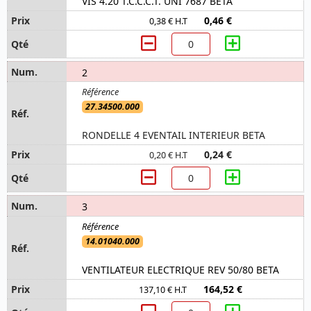
VIS 4.20 T.C.C.C.T. UNI 7687 BETA
0,46 €
0,38 € H.T
2
27.34500.000
RONDELLE 4 EVENTAIL INTERIEUR BETA
0,24 €
0,20 € H.T
3
14.01040.000
VENTILATEUR ELECTRIQUE REV 50/80 BETA
164,52 €
137,10 € H.T