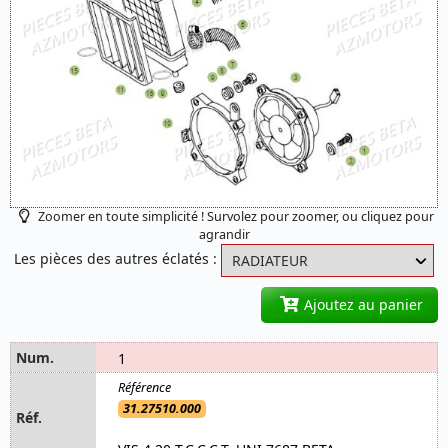
Zoomer en toute simplicité ! Survolez pour zoomer, ou cliquez pour
agrandir
Les pièces des autres éclatés :
Ajoutez au panier
1
31.27510.000