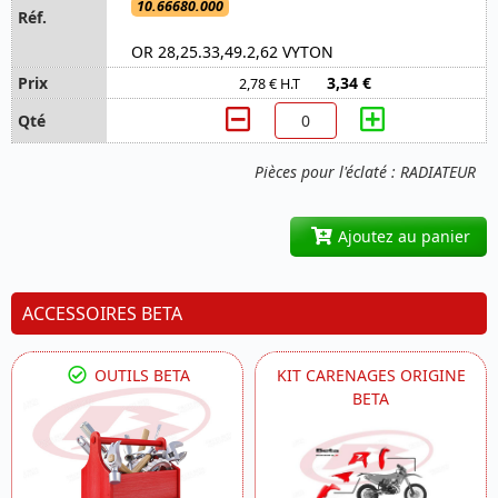
10.66680.000
OR 28,25.33,49.2,62 VYTON
3,34 €
2,78 € H.T
Pièces pour l'éclaté : RADIATEUR
Ajoutez au panier
ACCESSOIRES BETA
OUTILS BETA
KIT CARENAGES ORIGINE
BETA