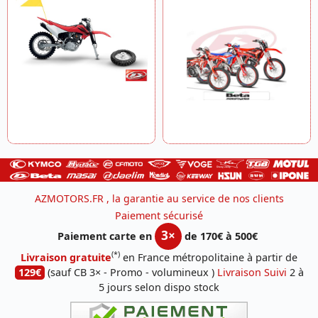
AZMOTORS.FR , la garantie au service de nos clients
Paiement sécurisé
3×
Paiement carte en
de 170€ à 500€
(*)
Livraison gratuite
en France métropolitaine à partir de
129€
(sauf CB 3× - Promo - volumineux )
Livraison Suivi
2 à
5 jours selon dispo stock