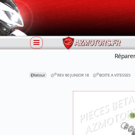
Réparer
⟪
Retour
REV 80 JUNIOR 18
BOITE A VITESSES