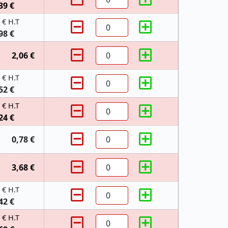
39 €
 € H.T
98 €
2,06 €
 € H.T
52 €
 € H.T
24 €
0,78 €
3,68 €
 € H.T
42 €
 € H.T