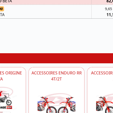
9 BETA
82,
00
9,65
ETA
11,
ES ORIGINE
ACCESSOIRES ENDURO RR
ACCESSOIRE
TA
4T/2T