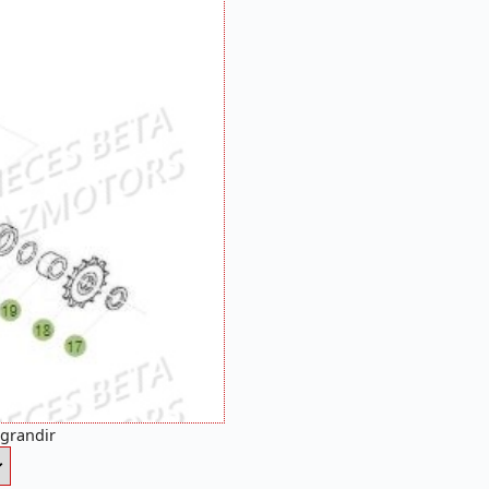
agrandir