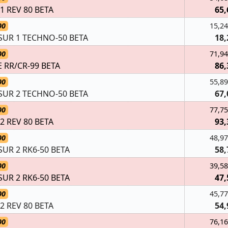
1 REV 80 BETA
65,
00
15,24
SUR 1 TECHNO-50 BETA
18,
00
71,94
 RR/CR-99 BETA
86,
00
55,89
SUR 2 TECHNO-50 BETA
67,
00
77,75
2 REV 80 BETA
93,
00
48,97
SUR 2 RK6-50 BETA
58,
00
39,58
SUR 2 RK6-50 BETA
47,
00
45,77
2 REV 80 BETA
54,
00
76,16