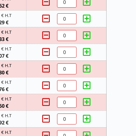
62 €
 € H.T
29 €
 € H.T
33 €
 € H.T
07 €
 € H.T
30 €
 € H.T
76 €
 € H.T
50 €
 € H.T
92 €
 € H.T