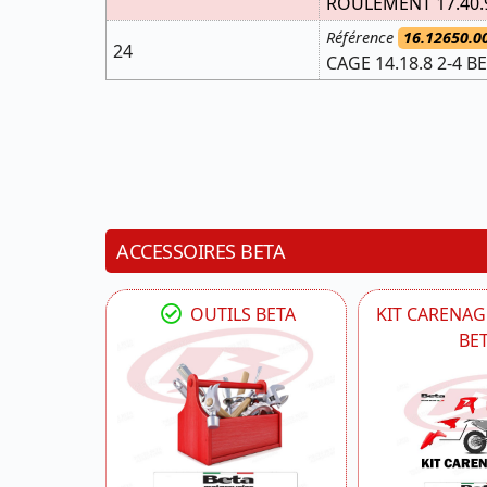
ROULEMENT 17.40.
Référence
16.12650.0
24
CAGE 14.18.8 2-4 B
ACCESSOIRES BETA
OUTILS BETA
KIT CARENAG
BE