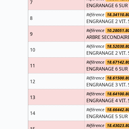
7
ENGRANAGE 6 SUR 
Référence
18.34110.8
8
ENGRANAGE 2 VIT. 
Référence
10.28051.8
9
ARBRE SECONDAIRE
Référence
18.52030.8
10
ENGRANAGE 2 VIT. 
Référence
18.67142.8
11
ENGRANAGE 6 SUR 
Référence
18.61500.8
12
ENGRANAGE 3 VIT. 
Référence
18.64100.8
13
ENGRANAGE 4 VIT. 
Référence
18.66442.8
14
ENGRANAGE 5 SUR 
Référence
18.43023.8