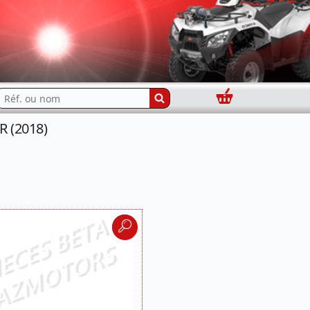
Panier
echercher...
R (2018)