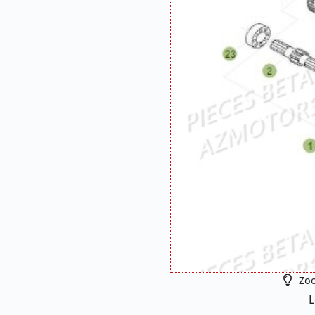
Zoo
L