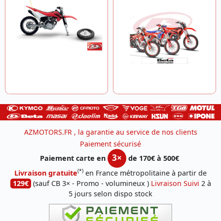
AZMOTORS.FR , la garantie au service de nos clients
Paiement sécurisé
3×
Paiement carte en
de 170€ à 500€
(*)
Livraison gratuite
en France métropolitaine à partir de
129€
(sauf CB 3× - Promo - volumineux )
Livraison Suivi
2 à
5 jours selon dispo stock