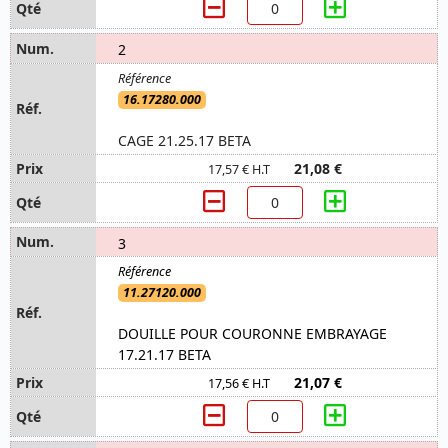
2
16.17280.000
CAGE 21.25.17 BETA
21,08 €
17,57 € H.T
3
11.27120.000
DOUILLE POUR COURONNE EMBRAYAGE
17.21.17 BETA
21,07 €
17,56 € H.T