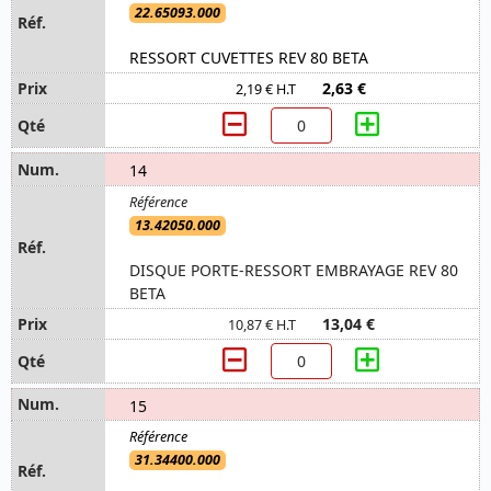
22.65093.000
RESSORT CUVETTES REV 80 BETA
2,63 €
2,19 € H.T
14
13.42050.000
DISQUE PORTE-RESSORT EMBRAYAGE REV 80
BETA
13,04 €
10,87 € H.T
15
31.34400.000