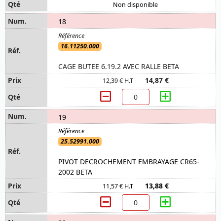
Non disponible
18
16.11250.000
CAGE BUTEE 6.19.2 AVEC RALLE BETA
14,87 €
12,39 € H.T
19
25.52991.000
PIVOT DECROCHEMENT EMBRAYAGE CR65-
2002 BETA
13,88 €
11,57 € H.T