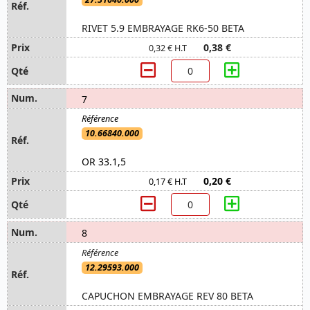
RIVET 5.9 EMBRAYAGE RK6-50 BETA
0,38 €
0,32 € H.T
7
10.66840.000
OR 33.1,5
0,20 €
0,17 € H.T
8
12.29593.000
CAPUCHON EMBRAYAGE REV 80 BETA