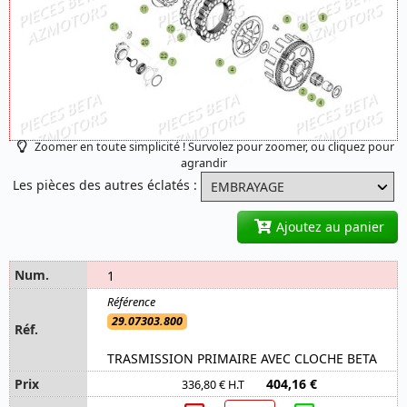
Zoomer en toute simplicité ! Survolez pour zoomer, ou cliquez pour
agrandir
Les pièces des autres éclatés :
Ajoutez au panier
1
29.07303.800
TRASMISSION PRIMAIRE AVEC CLOCHE BETA
404,16 €
336,80 € H.T