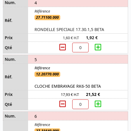
4
27.71100.000
RONDELLE SPECIALE 17.30.1,5 BETA
1,92 €
1,60 € H.T
5
12.20770.000
CLOCHE EMBRAYAGE RK6-50 BETA
21,52 €
17,93 € H.T
6
27.31640.000