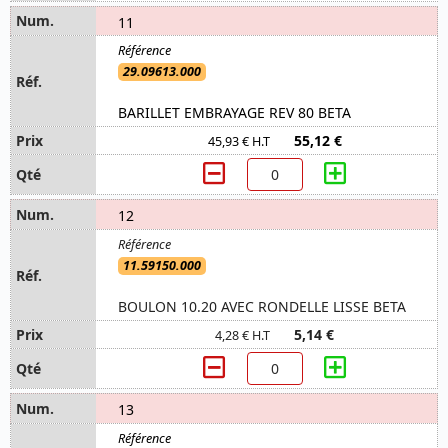
11
29.09613.000
BARILLET EMBRAYAGE REV 80 BETA
55,12 €
45,93 € H.T
12
11.59150.000
BOULON 10.20 AVEC RONDELLE LISSE BETA
5,14 €
4,28 € H.T
13