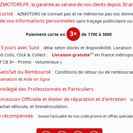
ZMOTORS.FR , la garantie au service de nos clients depuis 30 a
curisé
AZMOTORS ne connait pas et ne mémorise pas vos donné
 de vos informations personnelles
sans traçage publicitaire ou
3×
Paiement carte en
de 170€ à 500€
 5 jours avec Suivi
délai selon stocks et disponibilité. Livraison
(*)
t Colis, Click & Collect .
Livraison gratuite
en France métropoli
f CB 3× - Promo - volumineux )
Satisfait ou Remboursé
Conditions de retour ou de remboursem
lamation
et
Aide en ligne
rivilégié des Professionnels et Particuliers
cession Officielle et Atelier de réparation et d'entretien
s
chat véhicule, et Immatriculation.
té récompensée.
Suivez l'actualité de nos code promo et offres spéciale