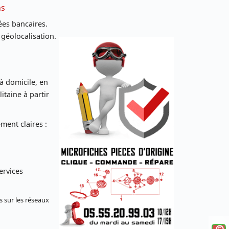
ns
es bancaires.
 géolocalisation.
 à domicile, en
taine à partir
ent claires :
ervices
s sur les réseaux