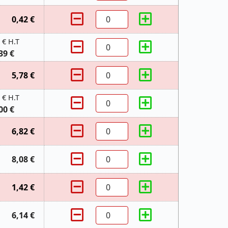
0,42 €
 € H.T
39 €
5,78 €
 € H.T
00 €
6,82 €
8,08 €
1,42 €
6,14 €