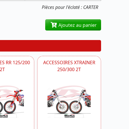
Pièces pour l'éclaté : CARTER
Ajoutez au panier
S RR 125/200
ACCESSOIRES XTRAINER
2T
250/300 2T