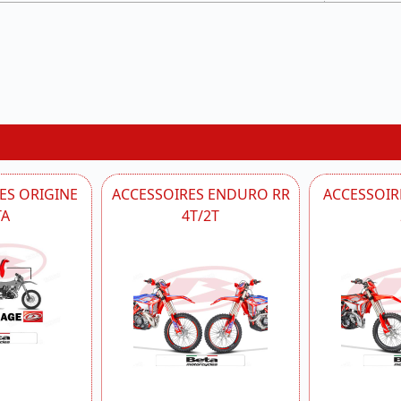
ES ORIGINE
ACCESSOIRES ENDURO RR
ACCESSOIRE
TA
4T/2T