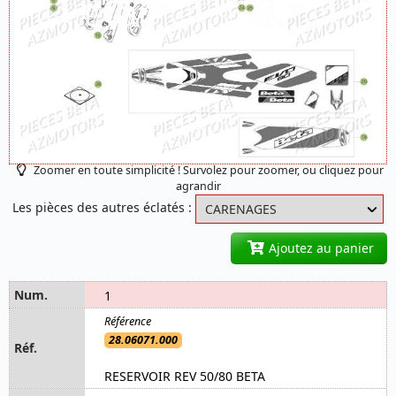
Zoomer en toute simplicité ! Survolez pour zoomer, ou cliquez pour
agrandir
Les pièces des autres éclatés :
Ajoutez au panier
1
28.06071.000
RESERVOIR REV 50/80 BETA