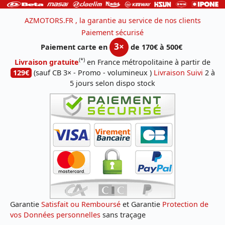
AZMOTORS.FR , la garantie au service de nos clients
Paiement sécurisé
3×
Paiement carte en
de 170€ à 500€
(*)
Livraison gratuite
en France métropolitaine à partir de
129€
(sauf CB 3× - Promo - volumineux )
Livraison Suivi
2 à
5 jours selon dispo stock
Garantie
Satisfait ou Remboursé
et Garantie
Protection de
vos Données personnelles
sans traçage