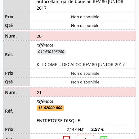
autocollant garde boue ar. REV 80 JUNIOR
2017
Non disponible
Non disponible
20
012430308200
KIT COMPL. DECALCO REV 80 JUNIOR 2017
Non disponible
Non disponible
21
13.62000.000
ENTRETOISE DISQUE
2,57 €
2,14 € H.T