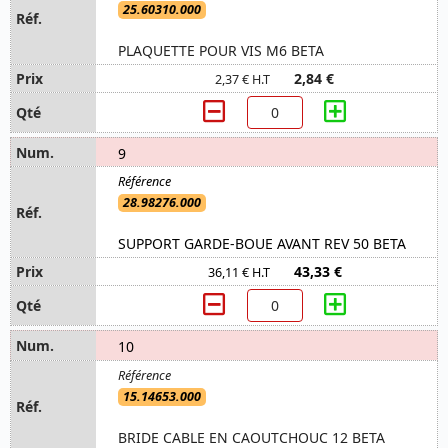
25.60310.000
PLAQUETTE POUR VIS M6 BETA
2,84 €
2,37 € H.T
9
28.98276.000
SUPPORT GARDE-BOUE AVANT REV 50 BETA
43,33 €
36,11 € H.T
10
15.14653.000
BRIDE CABLE EN CAOUTCHOUC 12 BETA