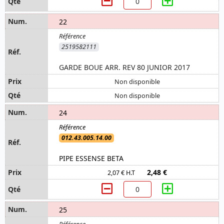
22
2519582111
GARDE BOUE ARR. REV 80 JUNIOR 2017
Non disponible
Non disponible
24
012.43.005.14.00
PIPE ESSENSE BETA
2,48 €
2,07 € H.T
25