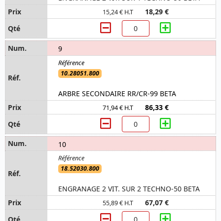
18,29 €
15,24 € H.T
9
10.28051.800
ARBRE SECONDAIRE RR/CR-99 BETA
86,33 €
71,94 € H.T
10
18.52030.800
ENGRANAGE 2 VIT. SUR 2 TECHNO-50 BETA
67,07 €
55,89 € H.T