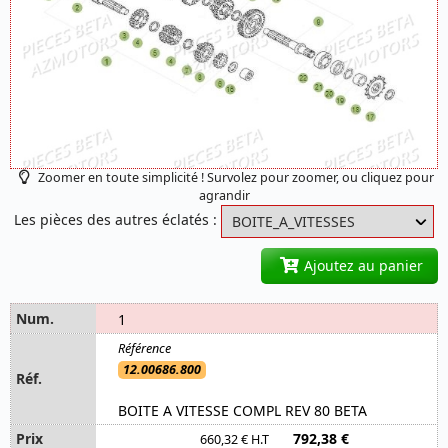
Zoomer en toute simplicité ! Survolez pour zoomer, ou cliquez pour
agrandir
Les pièces des autres éclatés :
Ajoutez au panier
1
12.00686.800
BOITE A VITESSE COMPL REV 80 BETA
792,38 €
660,32 € H.T