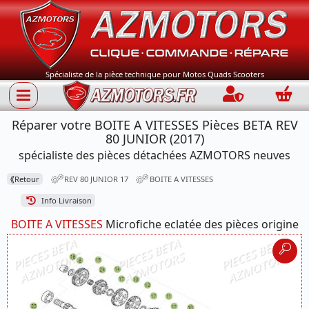
Spécialiste de la pièce technique pour Motos Quads Scooters
Connection
Panie
Réparer votre BOITE A VITESSES Pièces BETA REV
80 JUNIOR (2017)
spécialiste des pièces détachées AZMOTORS neuves
⟪
Retour
REV 80 JUNIOR 17
BOITE A VITESSES
Info Livraison
BOITE A VITESSES
Microfiche eclatée des pièces origine