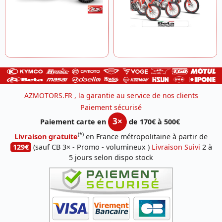
AZMOTORS.FR , la garantie au service de nos clients
Paiement sécurisé
3×
Paiement carte en
de 170€ à 500€
(*)
Livraison gratuite
en France métropolitaine à partir de
129€
(sauf CB 3× - Promo - volumineux )
Livraison Suivi
2 à
5 jours selon dispo stock