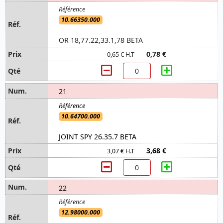
10.66350.000
OR 18,77.22,33.1,78 BETA
0,78 €
0,65 € H.T
21
10.64700.000
JOINT SPY 26.35.7 BETA
3,68 €
3,07 € H.T
22
12.98000.000