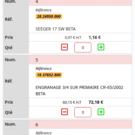
4
28.24950.000
SEEGER 17 SW BETA
1,16 €
0,97 € H.T
5
18.37652.800
ENGRANAGE 3/4 SUR PRIMAIRE CR-65/2002
BETA
72,18 €
60,15 € H.T
6