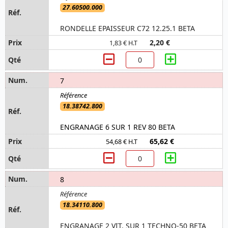
27.60500.000
RONDELLE EPAISSEUR C72 12.25.1 BETA
2,20 €
1,83 € H.T
7
18.38742.800
ENGRANAGE 6 SUR 1 REV 80 BETA
65,62 €
54,68 € H.T
8
18.34110.800
ENGRANAGE 2 VIT. SUR 1 TECHNO-50 BETA