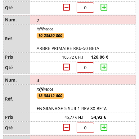
2
10.23520.800
ARBRE PRIMAIRE RK6-50 BETA
126,86 €
105,72 € H.T
3
18.38412.800
ENGRANAGE 5 SUR 1 REV 80 BETA
54,92 €
45,77 € H.T