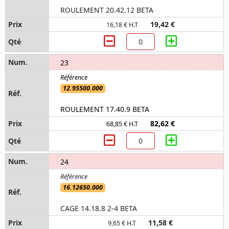
ROULEMENT 20.42.12 BETA
19,42 €
16,18 € H.T
23
12.95500.000
ROULEMENT 17.40.9 BETA
82,62 €
68,85 € H.T
24
16.12650.000
CAGE 14.18.8 2-4 BETA
11,58 €
9,65 € H.T