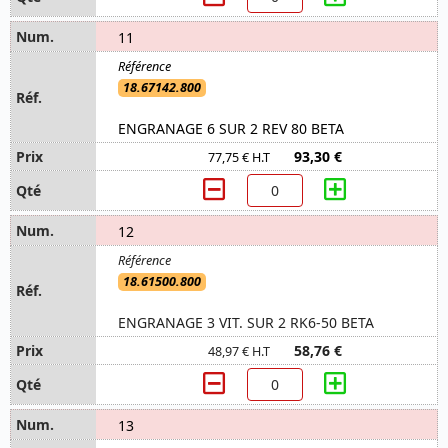
11
18.67142.800
ENGRANAGE 6 SUR 2 REV 80 BETA
93,30 €
77,75 € H.T
12
18.61500.800
ENGRANAGE 3 VIT. SUR 2 RK6-50 BETA
58,76 €
48,97 € H.T
13