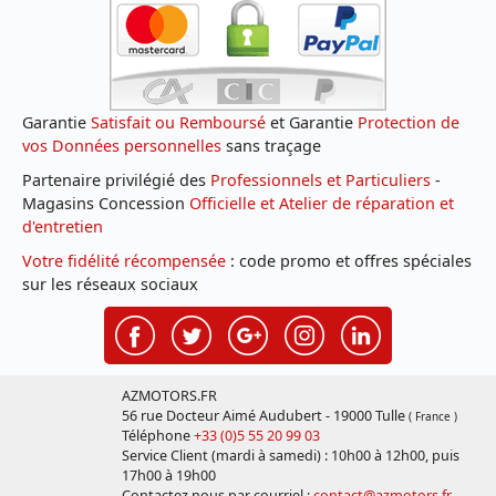
Garantie
Satisfait ou Remboursé
et Garantie
Protection de
vos Données personnelles
sans traçage
Partenaire privilégié des
Professionnels et Particuliers
-
Magasins Concession
Officielle et Atelier de réparation et
d'entretien
Votre fidélité récompensée
: code promo et offres spéciales
sur les réseaux sociaux
AZMOTORS.FR
56 rue Docteur Aimé Audubert - 19000 Tulle
( France )
Téléphone
+33 (0)5 55 20 99 03
Service Client (mardi à samedi) : 10h00 à 12h00, puis
17h00 à 19h00
Contactez nous par courriel :
contact@azmotors.fr