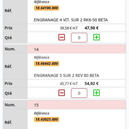
18.64100.800
ENGRANAGE 4 VIT. SUR 2 RK6-50 BETA
47,50 €
39,58 € H.T
14
18.66442.800
ENGRANAGE 5 SUR 2 REV 80 BETA
54,92 €
45,77 € H.T
15
18.43023.800