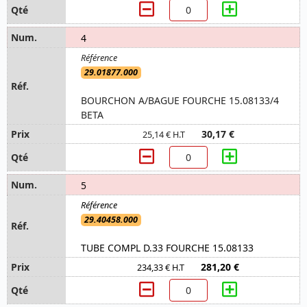
4
29.01877.000
BOURCHON A/BAGUE FOURCHE 15.08133/4
BETA
30,17 €
25,14 € H.T
5
29.40458.000
TUBE COMPL D.33 FOURCHE 15.08133
281,20 €
234,33 € H.T