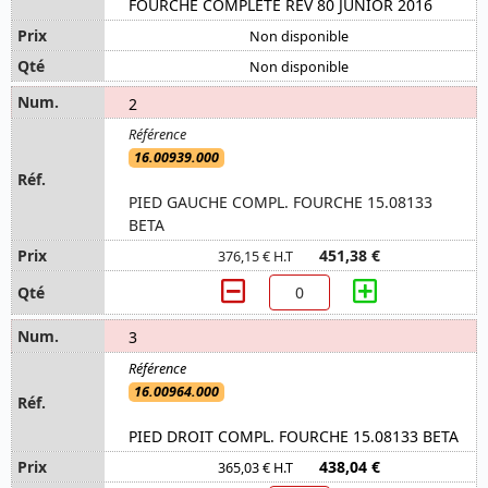
FOURCHE COMPLETE REV 80 JUNIOR 2016
Non disponible
Non disponible
2
16.00939.000
PIED GAUCHE COMPL. FOURCHE 15.08133
BETA
451,38 €
376,15 € H.T
3
16.00964.000
PIED DROIT COMPL. FOURCHE 15.08133 BETA
438,04 €
365,03 € H.T