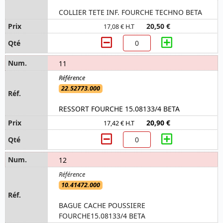
COLLIER TETE INF. FOURCHE TECHNO BETA
20,50 €
17,08 € H.T
11
22.52773.000
RESSORT FOURCHE 15.08133/4 BETA
20,90 €
17,42 € H.T
12
10.41472.000
BAGUE CACHE POUSSIERE
FOURCHE15.08133/4 BETA