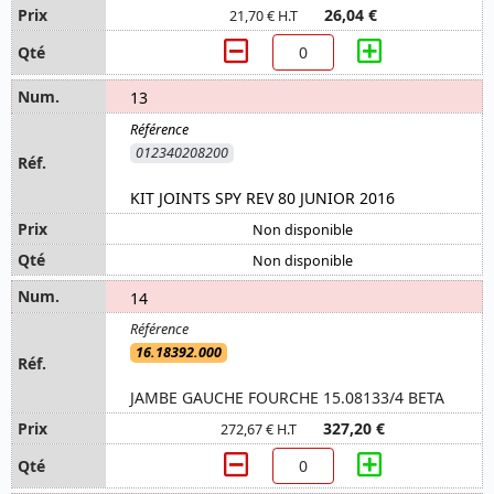
26,04 €
21,70 € H.T
13
012340208200
KIT JOINTS SPY REV 80 JUNIOR 2016
Non disponible
Non disponible
14
16.18392.000
JAMBE GAUCHE FOURCHE 15.08133/4 BETA
327,20 €
272,67 € H.T