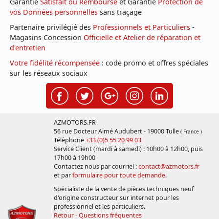
Garantie
Satisfait ou Remboursé
et Garantie
Protection de
vos Données personnelles
sans traçage
Partenaire privilégié des
Professionnels et Particuliers
-
Magasins Concession
Officielle et Atelier de réparation et
d'entretien
Votre fidélité récompensée
: code promo et offres spéciales
sur les réseaux sociaux
AZMOTORS.FR
56 rue Docteur Aimé Audubert - 19000 Tulle
( France )
Téléphone
+33 (0)5 55 20 99 03
Service Client (mardi à samedi) : 10h00 à 12h00, puis
17h00 à 19h00
Contactez nous par courriel :
contact@azmotors.fr
et par
formulaire pour toute demande
.
Spécialiste de la vente de pièces techniques neuf
d'origine constructeur sur internet pour les
professionnel et les particuliers.
Retour - Questions fréquentes