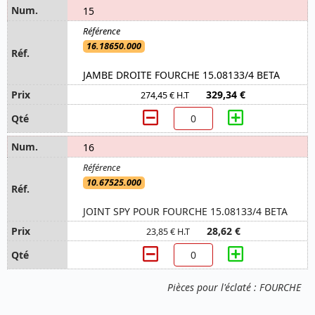
15
16.18650.000
JAMBE DROITE FOURCHE 15.08133/4 BETA
329,34 €
274,45 € H.T
16
10.67525.000
JOINT SPY POUR FOURCHE 15.08133/4 BETA
28,62 €
23,85 € H.T
Pièces pour l'éclaté : FOURCHE