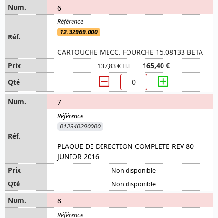
6
12.32969.000
CARTOUCHE MECC. FOURCHE 15.08133 BETA
165,40 €
137,83 € H.T
7
012340290000
PLAQUE DE DIRECTION COMPLETE REV 80
JUNIOR 2016
Non disponible
Non disponible
8