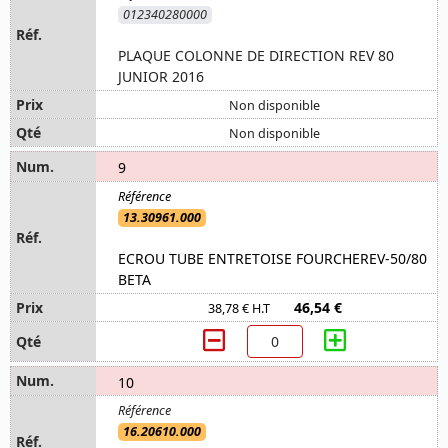
012340280000
PLAQUE COLONNE DE DIRECTION REV 80
JUNIOR 2016
Non disponible
Non disponible
9
13.30961.000
ECROU TUBE ENTRETOISE FOURCHEREV-50/80
BETA
46,54 €
38,78 € H.T
10
16.20610.000