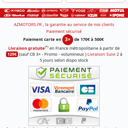
AZMOTORS.FR , la garantie au service de nos clients
Paiement sécurisé
3×
Paiement carte en
de 170€ à 500€
(*)
Livraison gratuite
en France métropolitaine à partir de
129€
(sauf CB 3× - Promo - volumineux )
Livraison Suivi
2 à
5 jours selon dispo stock