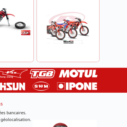
ns
es bancaires.
 géolocalisation.