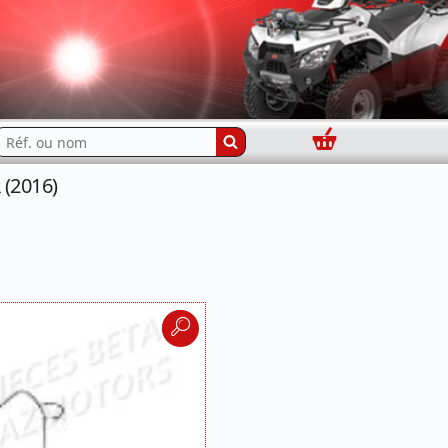
Panier
echercher...
(2016)