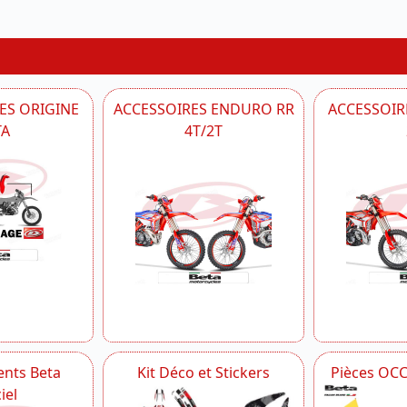
ES ORIGINE
ACCESSOIRES ENDURO RR
ACCESSOIRE
TA
4T/2T
nts Beta
Kit Déco et Stickers
Pièces OC
iel