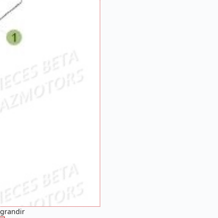
agrandir