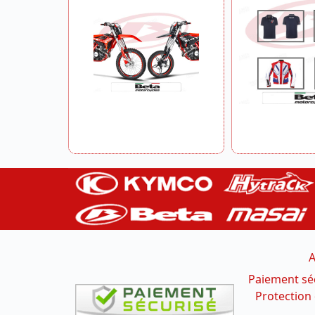
A
Paiement sé
Protection