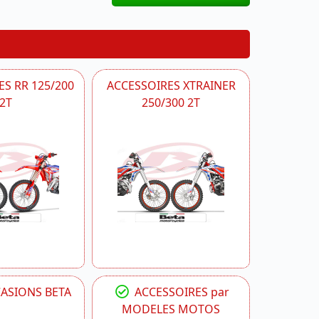
S RR 125/200
ACCESSOIRES XTRAINER
2T
250/300 2T
CASIONS BETA
ACCESSOIRES par
MODELES MOTOS