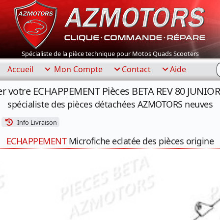
Spécialiste de la pièce technique pour Motos Quads Scooters
R
Accueil
Mon Compte
Contact
Aide
er votre ECHAPPEMENT Pièces BETA REV 80 JUNIOR 
spécialiste des pièces détachées AZMOTORS neuves
Info Livraison
ECHAPPEMENT
Microfiche eclatée des pièces origine