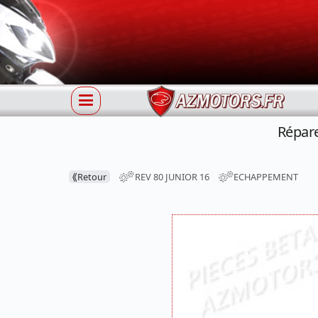
Répar
⟪
Retour
REV 80 JUNIOR 16
ECHAPPEMENT