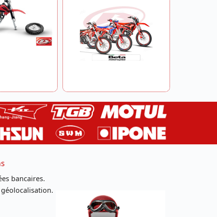
ns
es bancaires.
 géolocalisation.