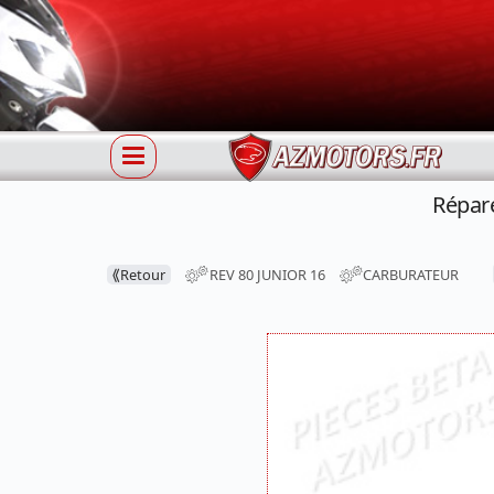
Répar
⟪
Retour
REV 80 JUNIOR 16
CARBURATEUR