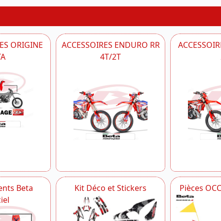
ES ORIGINE
ACCESSOIRES ENDURO RR
ACCESSOIRE
TA
4T/2T
nts Beta
Kit Déco et Stickers
Pièces OC
iel