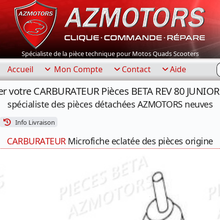
Spécialiste de la pièce technique pour Motos Quads Scooters
R
Accueil
Mon Compte
Contact
Aide
er votre CARBURATEUR Pièces BETA REV 80 JUNIOR 
spécialiste des pièces détachées AZMOTORS neuves
Info Livraison
CARBURATEUR
Microfiche eclatée des pièces origine