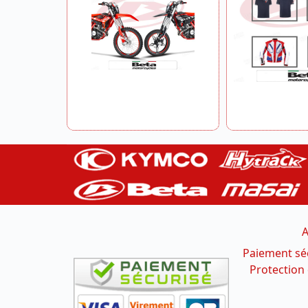
A
Paiement sé
Protection