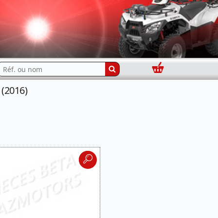
Panier
echercher...
(2016)