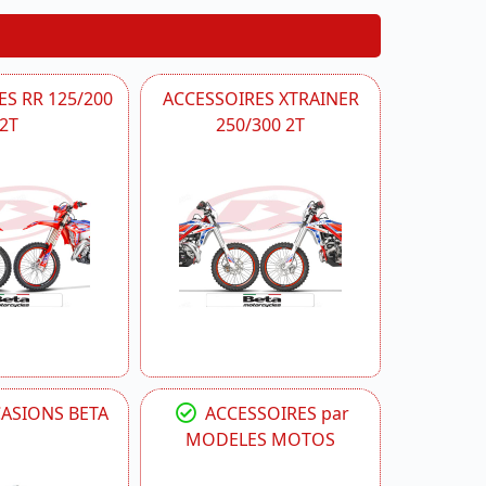
S RR 125/200
ACCESSOIRES XTRAINER
2T
250/300 2T
CASIONS BETA
ACCESSOIRES par
MODELES MOTOS