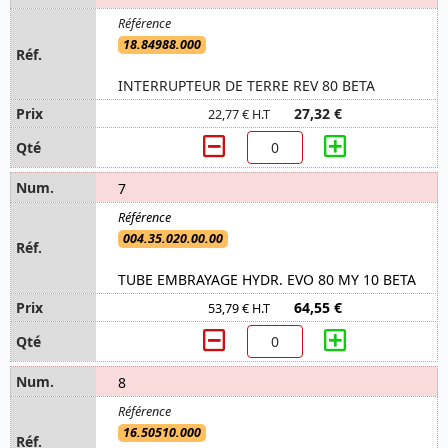
18.84988.000
INTERRUPTEUR DE TERRE REV 80 BETA
27,32 €
22,77 € H.T
7
004.35.020.00.00
TUBE EMBRAYAGE HYDR. EVO 80 MY 10 BETA
64,55 €
53,79 € H.T
8
16.50510.000