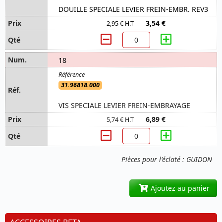
DOUILLE SPECIALE LEVIER FREIN-EMBR. REV3
3,54 €
2,95 € H.T
18
31.96818.000
VIS SPECIALE LEVIER FREIN-EMBRAYAGE
6,89 €
5,74 € H.T
Pièces pour l'éclaté : GUIDON
Ajoutez au panier