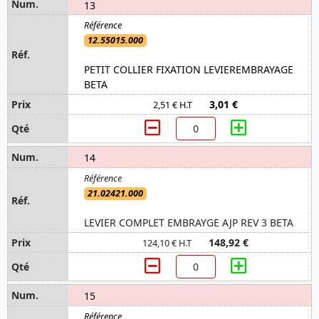
13
12.55015.000
PETIT COLLIER FIXATION LEVIEREMBRAYAGE
BETA
3,01 €
2,51 € H.T
14
21.02421.000
LEVIER COMPLET EMBRAYGE AJP REV 3 BETA
148,92 €
124,10 € H.T
15