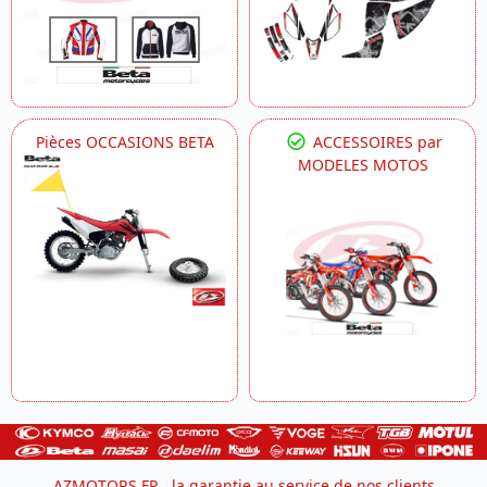
Pièces OCCASIONS BETA
ACCESSOIRES par
MODELES MOTOS
AZMOTORS.FR , la garantie au service de nos clients