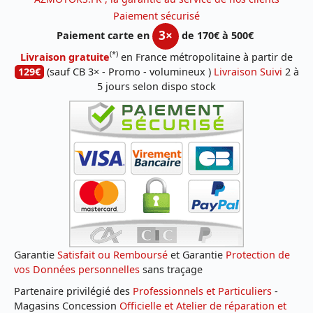
Paiement sécurisé
3×
Paiement carte en
de 170€ à 500€
(*)
Livraison gratuite
en France métropolitaine à partir de
129€
(sauf CB 3× - Promo - volumineux )
Livraison Suivi
2 à
5 jours selon dispo stock
Garantie
Satisfait ou Remboursé
et Garantie
Protection de
vos Données personnelles
sans traçage
Partenaire privilégié des
Professionnels et Particuliers
-
Magasins Concession
Officielle et Atelier de réparation et