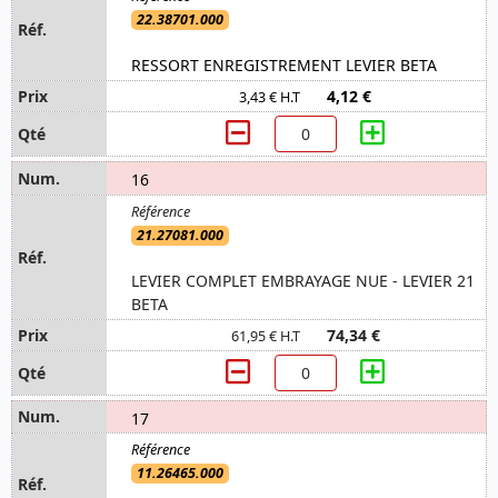
22.38701.000
RESSORT ENREGISTREMENT LEVIER BETA
4,12 €
3,43 € H.T
16
21.27081.000
LEVIER COMPLET EMBRAYAGE NUE - LEVIER 21
BETA
74,34 €
61,95 € H.T
17
11.26465.000