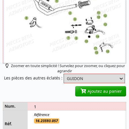
Zoomer en toute simplicité ! Survolez pour zoomer, ou cliquez pour
agrandir
Les pièces des autres éclatés :
Ajoutez au panier
1
16.23593.057