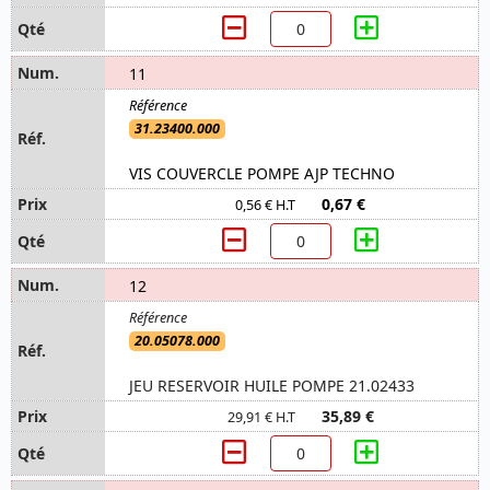
11
31.23400.000
VIS COUVERCLE POMPE AJP TECHNO
0,67 €
0,56 € H.T
12
20.05078.000
JEU RESERVOIR HUILE POMPE 21.02433
35,89 €
29,91 € H.T