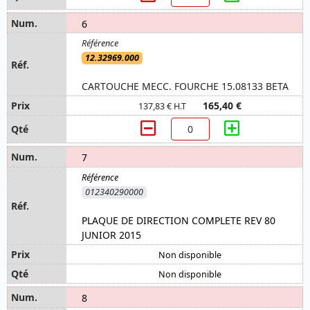
6
12.32969.000
CARTOUCHE MECC. FOURCHE 15.08133 BETA
165,40 €
137,83 € H.T
7
012340290000
PLAQUE DE DIRECTION COMPLETE REV 80
JUNIOR 2015
Non disponible
Non disponible
8