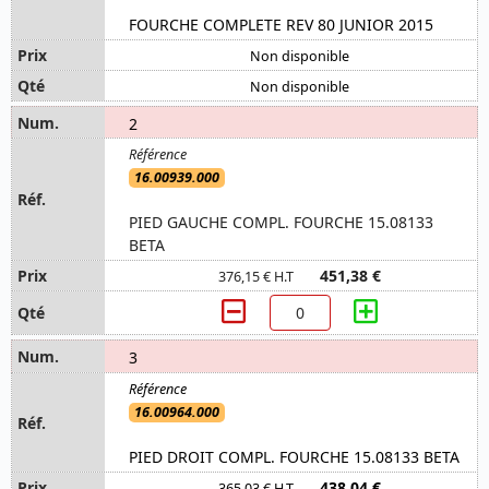
FOURCHE COMPLETE REV 80 JUNIOR 2015
Non disponible
Non disponible
2
16.00939.000
PIED GAUCHE COMPL. FOURCHE 15.08133
BETA
451,38 €
376,15 € H.T
3
16.00964.000
PIED DROIT COMPL. FOURCHE 15.08133 BETA
438,04 €
365,03 € H.T