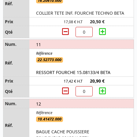
16.20610.000
COLLIER TETE INF. FOURCHE TECHNO BETA
20,50 €
17,08 € H.T
11
22.52773.000
RESSORT FOURCHE 15.08133/4 BETA
20,90 €
17,42 € H.T
12
10.41472.000
BAGUE CACHE POUSSIERE