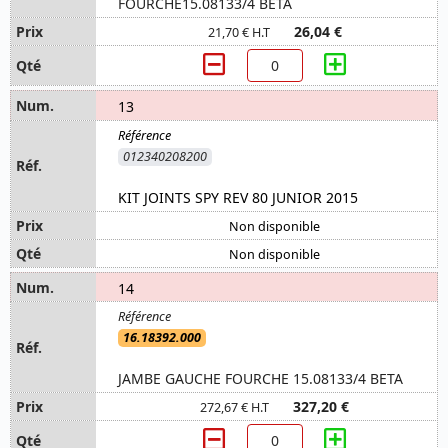
FOURCHE15.08133/4 BETA
26,04 €
21,70 € H.T
13
012340208200
KIT JOINTS SPY REV 80 JUNIOR 2015
Non disponible
Non disponible
14
16.18392.000
JAMBE GAUCHE FOURCHE 15.08133/4 BETA
327,20 €
272,67 € H.T