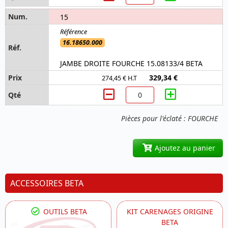
15
16.18650.000
JAMBE DROITE FOURCHE 15.08133/4 BETA
329,34 €
274,45 € H.T
Pièces pour l'éclaté : FOURCHE
Ajoutez au panier
ACCESSOIRES BETA
OUTILS BETA
KIT CARENAGES ORIGINE
BETA