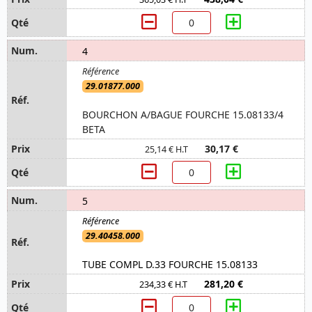
4
29.01877.000
BOURCHON A/BAGUE FOURCHE 15.08133/4
BETA
30,17 €
25,14 € H.T
5
29.40458.000
TUBE COMPL D.33 FOURCHE 15.08133
281,20 €
234,33 € H.T