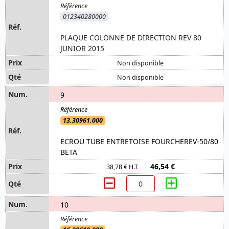
012340280000
PLAQUE COLONNE DE DIRECTION REV 80
JUNIOR 2015
Non disponible
Non disponible
9
13.30961.000
ECROU TUBE ENTRETOISE FOURCHEREV-50/80
BETA
46,54 €
38,78 € H.T
10