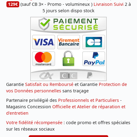
129€
(sauf CB 3× - Promo - volumineux )
Livraison Suivi
2 à
5 jours selon dispo stock
Garantie
Satisfait ou Remboursé
et Garantie
Protection de
vos Données personnelles
sans traçage
Partenaire privilégié des
Professionnels et Particuliers
-
Magasins Concession
Officielle et Atelier de réparation et
d'entretien
Votre fidélité récompensée
: code promo et offres spéciales
sur les réseaux sociaux