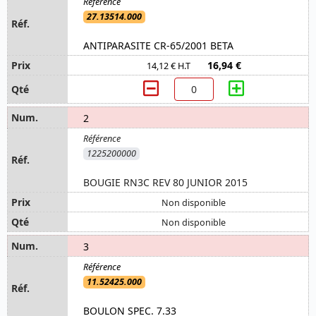
27.13514.000
ANTIPARASITE CR-65/2001 BETA
16,94 €
14,12 € H.T
2
1225200000
BOUGIE RN3C REV 80 JUNIOR 2015
Non disponible
Non disponible
3
11.52425.000
BOULON SPEC. 7.33