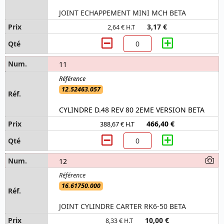
JOINT ECHAPPEMENT MINI MCH BETA
3,17 €
2,64 € H.T
11
12.52463.057
CYLINDRE D.48 REV 80 2EME VERSION BETA
466,40 €
388,67 € H.T
12
16.61750.000
JOINT CYLINDRE CARTER RK6-50 BETA
10,00 €
8,33 € H.T