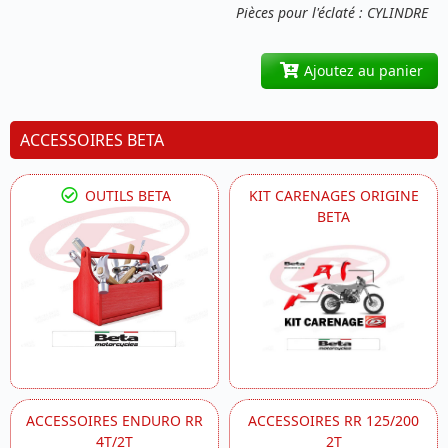
Pièces pour l'éclaté : CYLINDRE
Ajoutez au panier
ACCESSOIRES BETA
OUTILS BETA
KIT CARENAGES ORIGINE
BETA
ACCESSOIRES ENDURO RR
ACCESSOIRES RR 125/200
4T/2T
2T