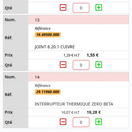
13
16.49500.000
JOINT 8.20.1 CUIVRE
1,55 €
1,29 € H.T
14
29.11960.000
INTERRUPTEUR THERMIQUE ZERO BETA
19,28 €
16,07 € H.T