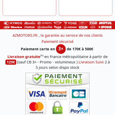
AZMOTORS.FR , la garantie au service de nos clients
Paiement sécurisé
3×
Paiement carte en
de 170€ à 500€
(*)
Livraison gratuite
en France métropolitaine à partir de
129€
(sauf CB 3× - Promo - volumineux )
Livraison Suivi
2 à
5 jours selon dispo stock