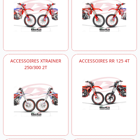
ACCESSOIRES XTRAINER
ACCESSOIRES RR 125 4T
250/300 2T