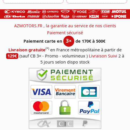
AZMOTORS.FR , la garantie au service de nos clients
Paiement sécurisé
3×
Paiement carte en
de 170€ à 500€
(*)
Livraison gratuite
en France métropolitaine à partir de
129€
(sauf CB 3× - Promo - volumineux )
Livraison Suivi
2 à
5 jours selon dispo stock