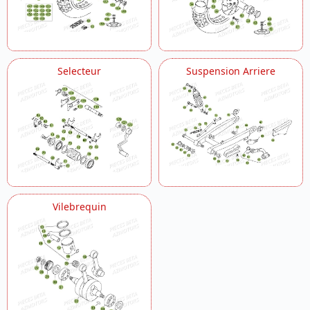
Selecteur
Suspension Arriere
Vilebrequin