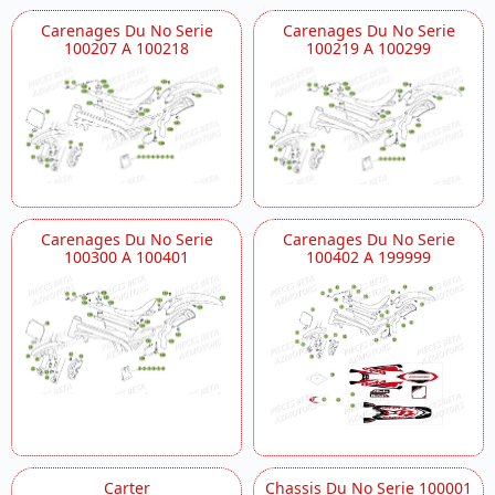
Selecteur
Suspension Arriere
Carenages Du No Serie
Carenages Du No Serie
100207 A 100218
100219 A 100299
Vilebrequin
Carenages Du No Serie
Carenages Du No Serie
100300 A 100401
100402 A 199999
Carter
Chassis Du No Serie 100001