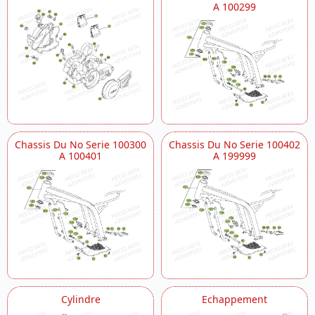
A 100299
Chassis Du No Serie 100300
Chassis Du No Serie 100402
A 100401
A 199999
Cylindre
Echappement