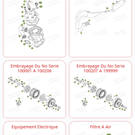
Embrayage Du No Serie
Embrayage Du No Serie
100001 A 100206
100207 A 199999
Equipement Electrique
Filtre A Air