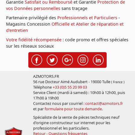
Garantie
Satisfait ou Remboursé
et Garantie
Protection de
vos Données personnelles
sans traçage
Partenaire privilégié des
Professionnels et Particuliers
-
Magasins Concession
Officielle et Atelier de réparation et
d'entretien
Votre fidélité récompensée
: code promo et offres spéciales
sur les réseaux sociaux
AZMOTORS.FR
56 rue Docteur Aimé Audubert - 19000 Tulle
( France )
Téléphone
+33 (0)5 55 20 99 03
Service Client (mardi à samedi) : 10h00 à 12h00, puis
17h00 à 19h00
Contactez nous par courriel :
contact@azmotors.fr
et par
formulaire pour toute demande
.
Spécialiste de la vente de pièces techniques neuf
d'origine constructeur sur internet pour les
professionnel et les particuliers.
Retour - Questions fréquentes