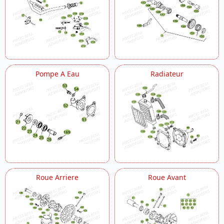
Pompe A Eau
Radiateur
Roue Arriere
Roue Avant