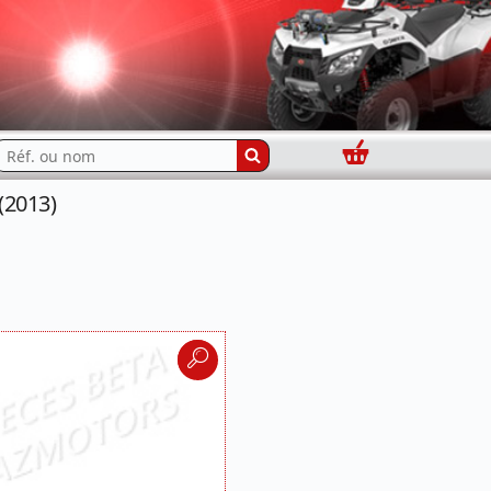
Panier
echercher...
(2013)