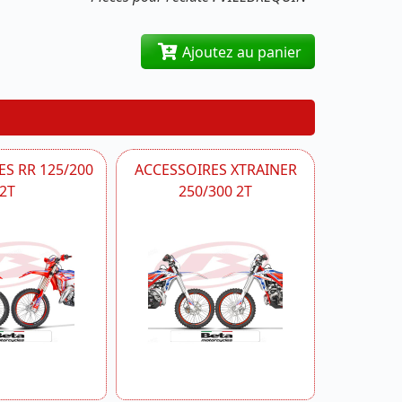
Ajoutez au panier
S RR 125/200
ACCESSOIRES XTRAINER
2T
250/300 2T