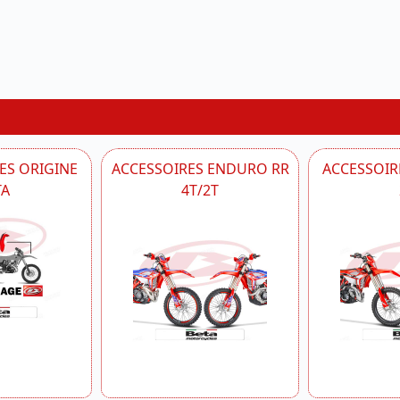
ES ORIGINE
ACCESSOIRES ENDURO RR
ACCESSOIRE
TA
4T/2T