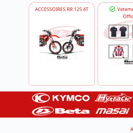
ACCESSOIRES RR 125 4T
Veteme
Offic
A