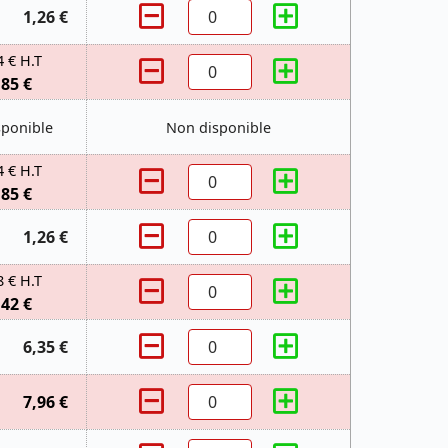
1,26 €
4 € H.T
,85 €
sponible
Non disponible
4 € H.T
,85 €
1,26 €
8 € H.T
,42 €
6,35 €
7,96 €