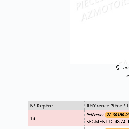
Zoo
Le
N° Repère
Référence Pièce / L
Référence
28.60180.0
13
SEGMENT D. 48 AC 