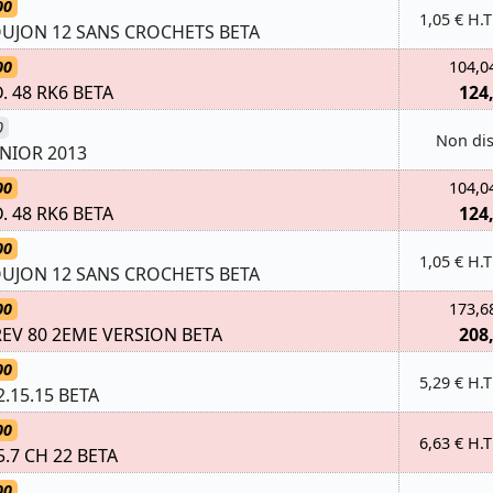
00
1,05 € H.T
UJON 12 SANS CROCHETS BETA
00
104,0
 48 RK6 BETA
124
0
Non di
UNIOR 2013
00
104,0
 48 RK6 BETA
124
00
1,05 € H.T
UJON 12 SANS CROCHETS BETA
00
173,6
REV 80 2EME VERSION BETA
208
00
5,29 € H.T
.15.15 BETA
00
6,63 € H.T
5.7 CH 22 BETA
00