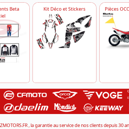
nts Beta
Kit Déco et Stickers
Pièces OC
iel
ZMOTORS.FR , la garantie au service de nos clients depuis 30 a