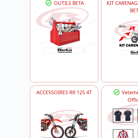
OUTILS BETA
KIT CARENAG
BE
ACCESSOIRES RR 125 4T
Veteme
Offic