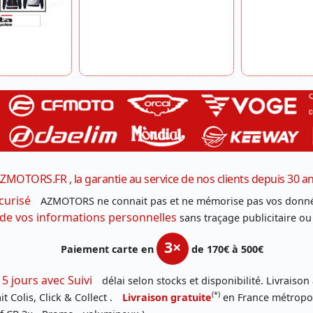
ZMOTORS.FR , la garantie au service de nos clients depuis 30 a
curisé
AZMOTORS ne connait pas et ne mémorise pas vos donné
 de vos informations personnelles
sans traçage publicitaire ou
3×
Paiement carte en
de 170€ à 500€
 5 jours avec Suivi
délai selon stocks et disponibilité. Livraison
(*)
t Colis, Click & Collect .
Livraison gratuite
en France métropoli