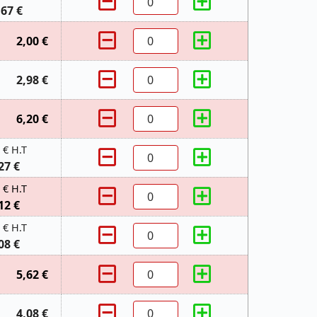
,67 €
2,00 €
2,98 €
6,20 €
 € H.T
27 €
 € H.T
12 €
 € H.T
08 €
5,62 €
4,08 €