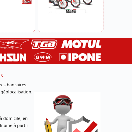
ns
es bancaires.
 géolocalisation.
 à domicile, en
taine à partir