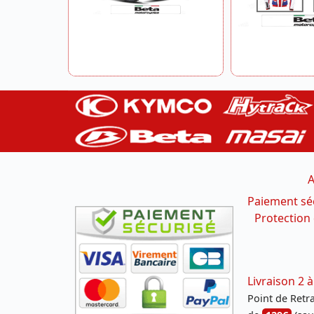
A
Paiement sé
Protection
Livraison 2 à
Point de Retrai