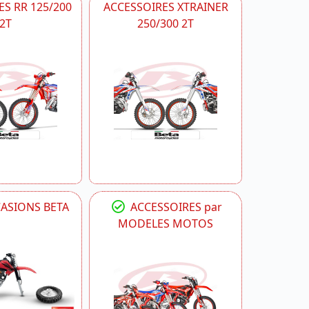
S RR 125/200
ACCESSOIRES XTRAINER
2T
250/300 2T
CASIONS BETA
ACCESSOIRES par
MODELES MOTOS