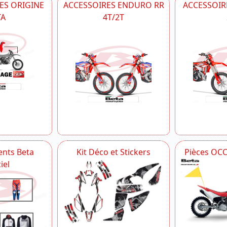
ES ORIGINE
ACCESSOIRES ENDURO RR
ACCESSOIRE
TA
4T/2T
nts Beta
Kit Déco et Stickers
Pièces OC
iel