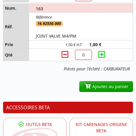
163
16.92550.000
JOINT VALVE M4/PM
1,80 €
1,50 € H.T
Pièces pour l'éclaté : CARBURATEUR
Ajoutez au panier
ACCESSOIRES BETA
OUTILS BETA
KIT CARENAGES ORIGINE
BETA