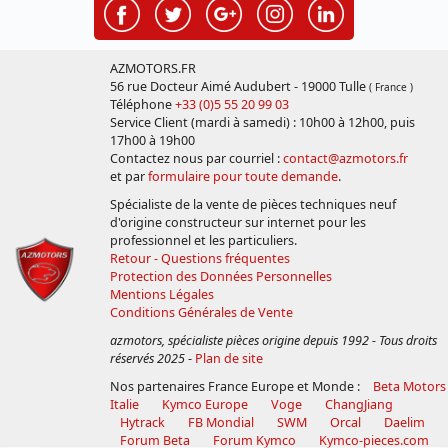
AZMOTORS.FR
56 rue Docteur Aimé Audubert - 19000 Tulle
( France )
Téléphone
+33 (0)5 55 20 99 03
Service Client (mardi à samedi) : 10h00 à 12h00, puis
17h00 à 19h00
Contactez nous par courriel :
contact@azmotors.fr
et par
formulaire pour toute demande
.
Spécialiste de la vente de pièces techniques neuf
d'origine constructeur sur internet pour les
professionnel et les particuliers.
Retour - Questions fréquentes
Protection des Données Personnelles
Mentions Légales
Conditions Générales de Vente
azmotors, spécialiste pièces origine depuis 1992 - Tous droits
réservés 2025
-
Plan de site
Nos partenaires France Europe et Monde :
Beta Motors
Italie
Kymco Europe
Voge
ChangJiang
Hytrack
FB Mondial
SWM
Orcal
Daelim
Forum Beta
Forum Kymco
Kymco-pieces.com