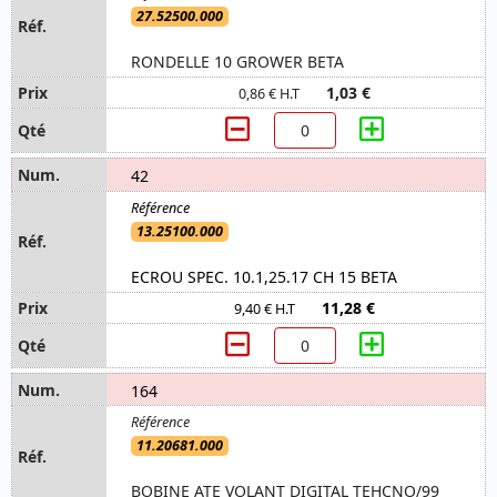
27.52500.000
RONDELLE 10 GROWER BETA
1,03 €
0,86 € H.T
42
13.25100.000
ECROU SPEC. 10.1,25.17 CH 15 BETA
11,28 €
9,40 € H.T
164
11.20681.000
BOBINE ATE VOLANT DIGITAL TEHCNO/99