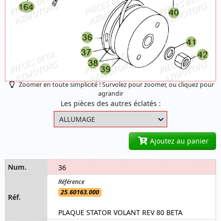
Zoomer en toute simplicité ! Survolez pour zoomer, ou cliquez pour
agrandir
Les pièces des autres éclatés :
Ajoutez au panier
36
25.60163.000
PLAQUE STATOR VOLANT REV 80 BETA