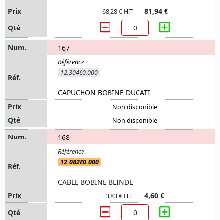
81,94 €
68,28 € H.T
167
12.30460.000
CAPUCHON BOBINE DUCATI
Non disponible
Non disponible
168
12.08280.000
CABLE BOBINE BLINDE
4,60 €
3,83 € H.T