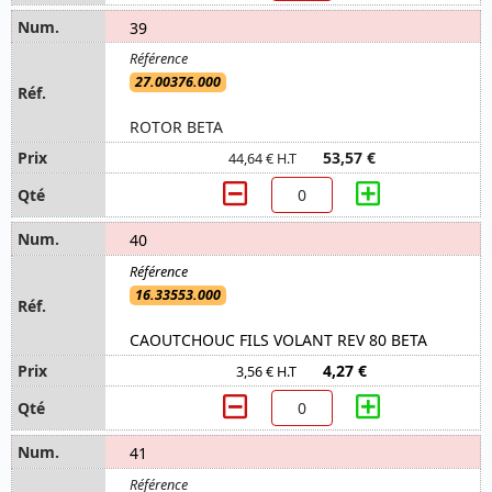
39
27.00376.000
ROTOR BETA
53,57 €
44,64 € H.T
40
16.33553.000
CAOUTCHOUC FILS VOLANT REV 80 BETA
4,27 €
3,56 € H.T
41