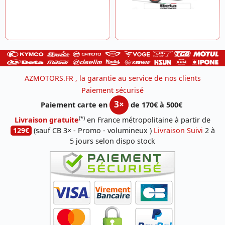
AZMOTORS.FR , la garantie au service de nos clients
Paiement sécurisé
3×
Paiement carte en
de 170€ à 500€
(*)
Livraison gratuite
en France métropolitaine à partir de
129€
(sauf CB 3× - Promo - volumineux )
Livraison Suivi
2 à
5 jours selon dispo stock