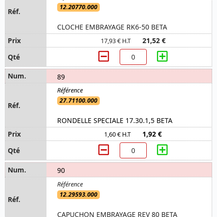
12.20770.000
CLOCHE EMBRAYAGE RK6-50 BETA
21,52 €
17,93 € H.T
89
27.71100.000
RONDELLE SPECIALE 17.30.1,5 BETA
1,92 €
1,60 € H.T
90
12.29593.000
CAPUCHON EMBRAYAGE REV 80 BETA