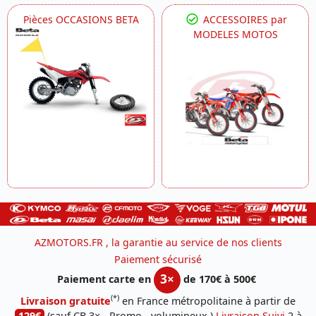
Pièces OCCASIONS BETA
ACCESSOIRES par
MODELES MOTOS
AZMOTORS.FR , la garantie au service de nos clients
Paiement sécurisé
3×
Paiement carte en
de 170€ à 500€
(*)
Livraison gratuite
en France métropolitaine à partir de
129€
(sauf CB 3× - Promo - volumineux )
Livraison Suivi
2 à