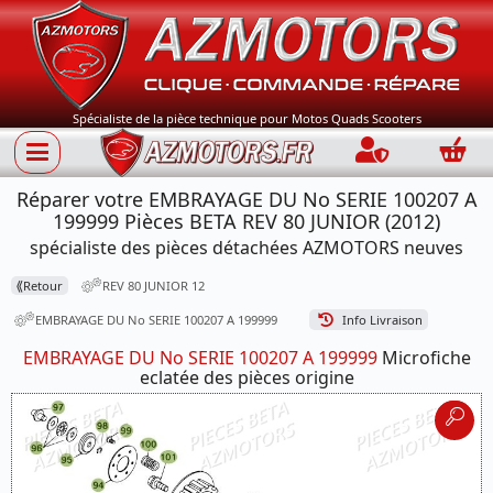
Spécialiste de la pièce technique pour Motos Quads Scooters
Connection
Panie
Réparer votre EMBRAYAGE DU No SERIE 100207 A
199999 Pièces BETA REV 80 JUNIOR (2012)
spécialiste des pièces détachées AZMOTORS neuves
⟪
Retour
REV 80 JUNIOR 12
EMBRAYAGE DU No SERIE 100207 A 199999
Info Livraison
EMBRAYAGE DU No SERIE 100207 A 199999
Microfiche
eclatée des pièces origine