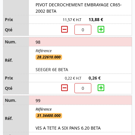
PIVOT DECROCHEMENT EMBRAYAGE CR65-
2002 BETA
13,88 €
11,57 € H.T
98
28.22610.000
SEEGER 6E BETA
0,26 €
0,22 € H.T
99
31.34400.000
VIS A TETE A SIX PANS 6.20 BETA