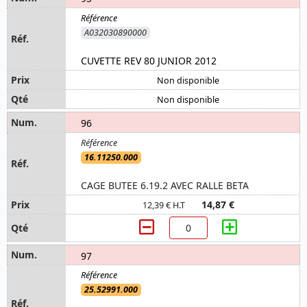
A032030890000
CUVETTE REV 80 JUNIOR 2012
Non disponible
Non disponible
96
16.11250.000
CAGE BUTEE 6.19.2 AVEC RALLE BETA
14,87 €
12,39 € H.T
97
25.52991.000