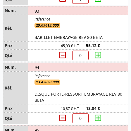
93
29.09613.000
BARILLET EMBRAYAGE REV 80 BETA
55,12 €
45,93 € H.T
94
13.42050.000
DISQUE PORTE-RESSORT EMBRAYAGE REV 80
BETA
13,04 €
10,87 € H.T
95