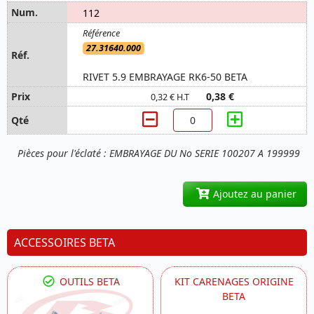
112
27.31640.000
RIVET 5.9 EMBRAYAGE RK6-50 BETA
0,38 €
0,32 € H.T
Pièces pour l'éclaté : EMBRAYAGE DU No SERIE 100207 A 199999
Ajoutez au panier
ACCESSOIRES BETA
OUTILS BETA
KIT CARENAGES ORIGINE
BETA