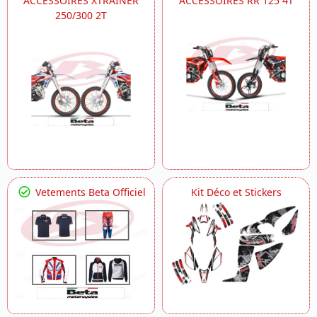
ACCESSOIRES XTRAINER
ACCESSOIRES RR 125 4T
250/300 2T
Vetements Beta Officiel
Kit Déco et Stickers