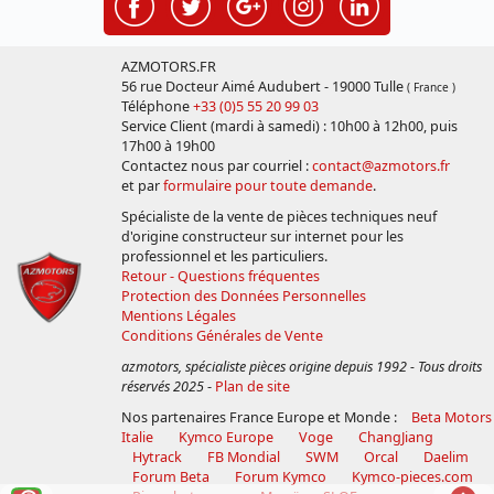
AZMOTORS.FR
56 rue Docteur Aimé Audubert - 19000 Tulle
( France )
Téléphone
+33 (0)5 55 20 99 03
Service Client (mardi à samedi) : 10h00 à 12h00, puis
17h00 à 19h00
Contactez nous par courriel :
contact@azmotors.fr
et par
formulaire pour toute demande
.
Spécialiste de la vente de pièces techniques neuf
d'origine constructeur sur internet pour les
professionnel et les particuliers.
Retour - Questions fréquentes
Protection des Données Personnelles
Mentions Légales
Conditions Générales de Vente
azmotors, spécialiste pièces origine depuis 1992 - Tous droits
réservés 2025
-
Plan de site
Nos partenaires France Europe et Monde :
Beta Motors
Italie
Kymco Europe
Voge
ChangJiang
Hytrack
FB Mondial
SWM
Orcal
Daelim
Forum Beta
Forum Kymco
Kymco-pieces.com