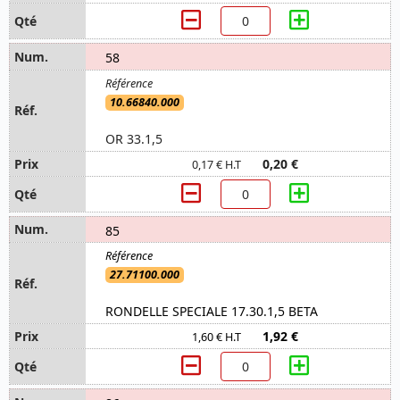
58
10.66840.000
OR 33.1,5
0,20 €
0,17 € H.T
85
27.71100.000
RONDELLE SPECIALE 17.30.1,5 BETA
1,92 €
1,60 € H.T