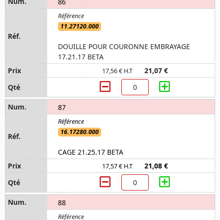
86
11.27120.000
DOUILLE POUR COURONNE EMBRAYAGE
17.21.17 BETA
21,07 €
17,56 € H.T
87
16.17280.000
CAGE 21.25.17 BETA
21,08 €
17,57 € H.T
88