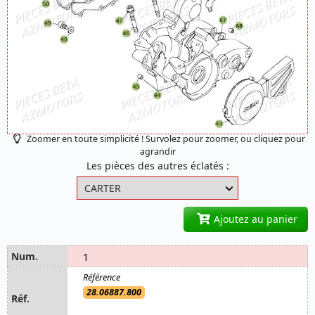
Zoomer en toute simplicité ! Survolez pour zoomer, ou cliquez pour
agrandir
Les pièces des autres éclatés :
Ajoutez au panier
1
28.06887.800