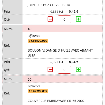
JOINT 10.15.2 CUIVRE BETA
0,42 €
0,35 € H.T
49
11.58020.000
BOULON VIDANGE D HUILE AVEC AIMANT
BETA
8,34 €
6,95 € H.T
50
12.62102.033
COUVERCLE EMBRAYAGE CR-65 2002