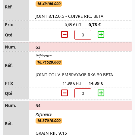
16.49100.000
JOINT 8.12.0,5 - CUIVRE RIC. BETA
0,78 €
0,65 € H.T
63
16.71520.000
JOINT COUV. EMBRAYAGE RK6-50 BETA
14,39 €
11,99 € H.T
64
16.37010.000
GRAIN RIF. 9.15