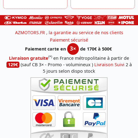
AZMOTORS.FR , la garantie au service de nos clients
Paiement sécurisé
3×
Paiement carte en
de 170€ à 500€
(*)
Livraison gratuite
en France métropolitaine à partir de
129€
(sauf CB 3× - Promo - volumineux )
Livraison Suivi
2 à
5 jours selon dispo stock