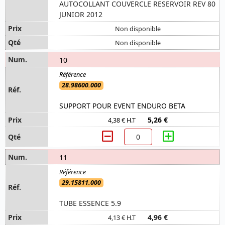
AUTOCOLLANT COUVERCLE RESERVOIR REV 80
JUNIOR 2012
Non disponible
Non disponible
10
28.98600.000
SUPPORT POUR EVENT ENDURO BETA
5,26 €
4,38 € H.T
11
29.15811.000
TUBE ESSENCE 5.9
4,96 €
4,13 € H.T