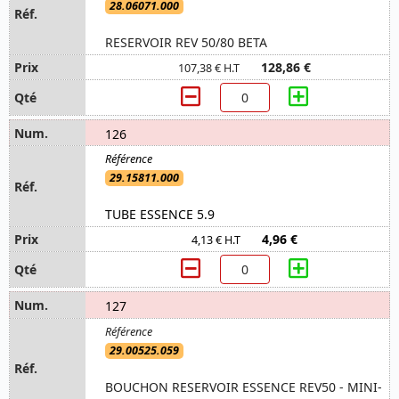
28.06071.000
RESERVOIR REV 50/80 BETA
128,86 €
107,38 € H.T
126
29.15811.000
TUBE ESSENCE 5.9
4,96 €
4,13 € H.T
127
29.00525.059
BOUCHON RESERVOIR ESSENCE REV50 - MINI-