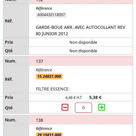
A004430118097
GARDE-BOUE ARR. AVEC AUTOCOLLANT REV
80 JUNIOR 2012
Non disponible
Non disponible
137
15.24651.000
FILTRE ESSENCE
5,38 €
4,48 € H.T
138
29.15811.000