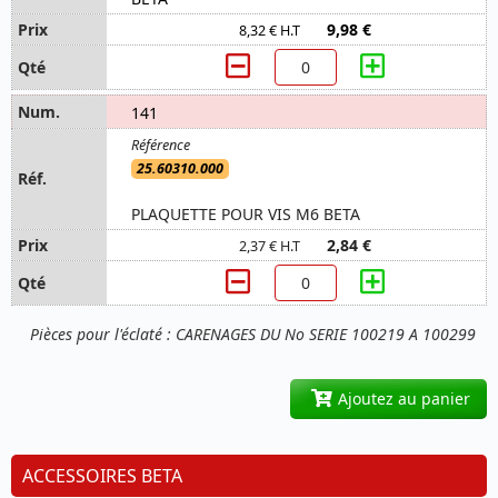
9,98 €
8,32 € H.T
141
25.60310.000
PLAQUETTE POUR VIS M6 BETA
2,84 €
2,37 € H.T
Pièces pour l'éclaté : CARENAGES DU No SERIE 100219 A 100299
Ajoutez au panier
ACCESSOIRES BETA