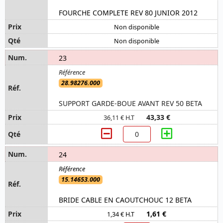
FOURCHE COMPLETE REV 80 JUNIOR 2012
Non disponible
Non disponible
23
28.98276.000
SUPPORT GARDE-BOUE AVANT REV 50 BETA
43,33 €
36,11 € H.T
24
15.14653.000
BRIDE CABLE EN CAOUTCHOUC 12 BETA
1,61 €
1,34 € H.T