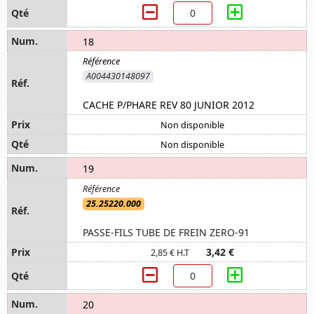
18
A004430148097
CACHE P/PHARE REV 80 JUNIOR 2012
Non disponible
Non disponible
19
25.25220.000
PASSE-FILS TUBE DE FREIN ZERO-91
3,42 €
2,85 € H.T
20