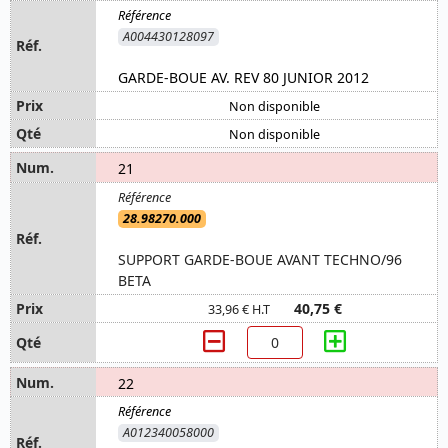
A004430128097
GARDE-BOUE AV. REV 80 JUNIOR 2012
Non disponible
Non disponible
21
28.98270.000
SUPPORT GARDE-BOUE AVANT TECHNO/96
BETA
40,75 €
33,96 € H.T
22
A012340058000