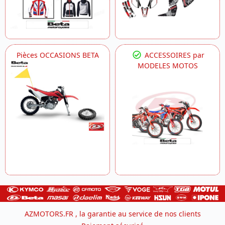
Pièces OCCASIONS BETA
ACCESSOIRES par
MODELES MOTOS
AZMOTORS.FR , la garantie au service de nos clients