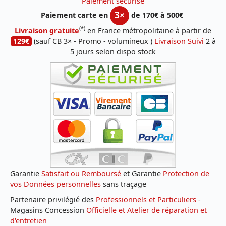
Paiement sécurisé
3×
Paiement carte en
de 170€ à 500€
(*)
Livraison gratuite
en France métropolitaine à partir de
129€
(sauf CB 3× - Promo - volumineux )
Livraison Suivi
2 à
5 jours selon dispo stock
Garantie
Satisfait ou Remboursé
et Garantie
Protection de
vos Données personnelles
sans traçage
Partenaire privilégié des
Professionnels et Particuliers
-
Magasins Concession
Officielle et Atelier de réparation et
d'entretien