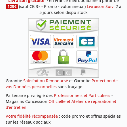
Livraison gratuite
en France métropolitaine à partir de
129€
(sauf CB 3× - Promo - volumineux )
Livraison Suivi
2 à
5 jours selon dispo stock
Garantie
Satisfait ou Remboursé
et Garantie
Protection de
vos Données personnelles
sans traçage
Partenaire privilégié des
Professionnels et Particuliers
-
Magasins Concession
Officielle et Atelier de réparation et
d'entretien
Votre fidélité récompensée
: code promo et offres spéciales
sur les réseaux sociaux