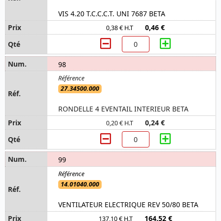
VIS 4.20 T.C.C.C.T. UNI 7687 BETA
0,46 €
0,38 € H.T
98
27.34500.000
RONDELLE 4 EVENTAIL INTERIEUR BETA
0,24 €
0,20 € H.T
99
14.01040.000
VENTILATEUR ELECTRIQUE REV 50/80 BETA
164,52 €
137,10 € H.T