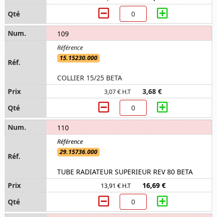
109
15.15230.000
COLLIER 15/25 BETA
3,68 €
3,07 € H.T
110
29.15736.000
TUBE RADIATEUR SUPERIEUR REV 80 BETA
16,69 €
13,91 € H.T