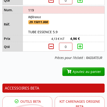
119
29.15811.000
TUBE ESSENCE 5.9
4,96 €
4,13 € H.T
Pièces pour l'éclaté : RADIATEUR
Ajoutez au panier
ACCESSOIRES BETA
OUTILS BETA
KIT CARENAGES ORIGINE
BETA