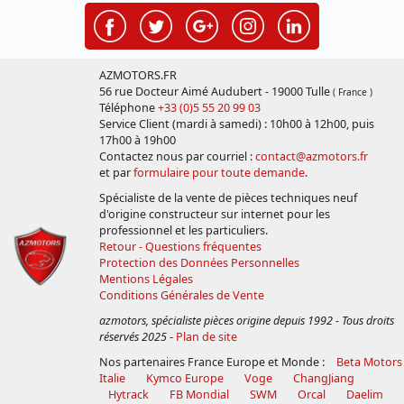
AZMOTORS.FR
56 rue Docteur Aimé Audubert - 19000 Tulle
( France )
Téléphone
+33 (0)5 55 20 99 03
Service Client (mardi à samedi) : 10h00 à 12h00, puis
17h00 à 19h00
Contactez nous par courriel :
contact@azmotors.fr
et par
formulaire pour toute demande
.
Spécialiste de la vente de pièces techniques neuf
d'origine constructeur sur internet pour les
professionnel et les particuliers.
Retour - Questions fréquentes
Protection des Données Personnelles
Mentions Légales
Conditions Générales de Vente
azmotors, spécialiste pièces origine depuis 1992 - Tous droits
réservés 2025
-
Plan de site
Nos partenaires France Europe et Monde :
Beta Motors
Italie
Kymco Europe
Voge
ChangJiang
Hytrack
FB Mondial
SWM
Orcal
Daelim