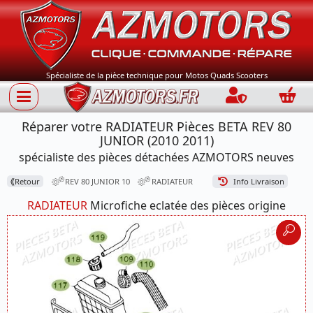
Spécialiste de la pièce technique pour Motos Quads Scooters
Connection
Panie
Réparer votre RADIATEUR Pièces BETA REV 80
JUNIOR (2010 2011)
spécialiste des pièces détachées AZMOTORS neuves
⟪
Retour
REV 80 JUNIOR 10
RADIATEUR
Info Livraison
RADIATEUR
Microfiche eclatée des pièces origine