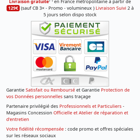
Livraison gratuite
en France métropolitaine à partir de
129€
(sauf CB 3× - Promo - volumineux )
Livraison Suivi
2 à
5 jours selon dispo stock
Garantie
Satisfait ou Remboursé
et Garantie
Protection de
vos Données personnelles
sans traçage
Partenaire privilégié des
Professionnels et Particuliers
-
Magasins Concession
Officielle et Atelier de réparation et
d'entretien
Votre fidélité récompensée
: code promo et offres spéciales
sur les réseaux sociaux