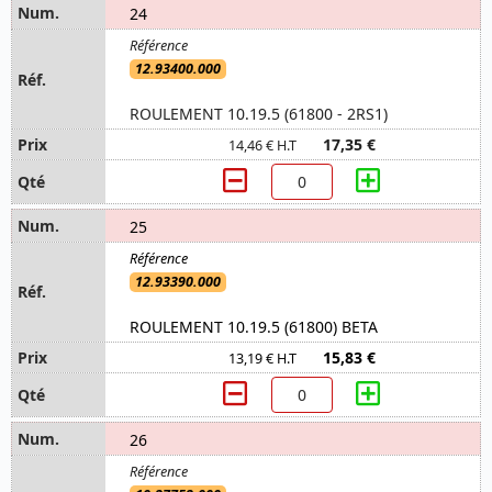
24
12.93400.000
ROULEMENT 10.19.5 (61800 - 2RS1)
17,35 €
14,46 € H.T
25
12.93390.000
ROULEMENT 10.19.5 (61800) BETA
15,83 €
13,19 € H.T
26