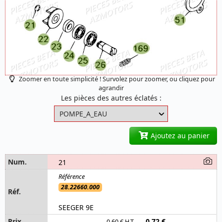
Zoomer en toute simplicité ! Survolez pour zoomer, ou cliquez pour
agrandir
Les pièces des autres éclatés :
Ajoutez au panier
21
28.22660.000
SEEGER 9E
0,72 €
0,60 € H.T