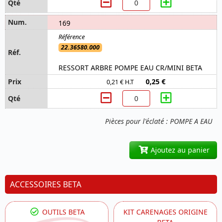
169
22.36580.000
RESSORT ARBRE POMPE EAU CR/MINI BETA
0,25 €
0,21 € H.T
Pièces pour l'éclaté : POMPE A EAU
Ajoutez au panier
ACCESSOIRES BETA
OUTILS BETA
KIT CARENAGES ORIGINE