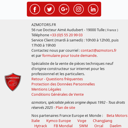
AZMOTORS.FR
56 rue Docteur Aimé Audubert - 19000 Tulle
( France )
Téléphone
+33 (0)5 55 20 99 03
Service Client (mardi à samedi) : 10h00 à 12h00, puis
17h00 à 19h00
Contactez nous par courriel :
contact@azmotors.fr
et par
formulaire pour toute demande
.
Spécialiste de la vente de pièces techniques neuf
d'origine constructeur sur internet pour les
professionnel et les particuliers.
Retour - Questions fréquentes
Protection des Données Personnelles
Mentions Légales
Conditions Générales de Vente
azmotors, spécialiste pièces origine depuis 1992 - Tous droits
réservés 2025
-
Plan de site
Nos partenaires France Europe et Monde :
Beta Motors
Italie
Kymco Europe
Voge
ChangJiang
Hytrack
FB Mondial
SWM
Orcal
Daelim