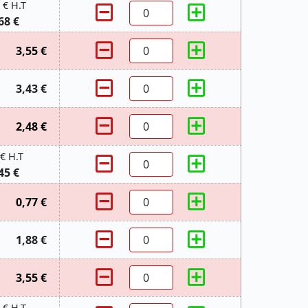
 € H.T
68 €
3,55 €
3,43 €
2,48 €
 € H.T
45 €
0,77 €
1,88 €
3,55 €
 € H.T