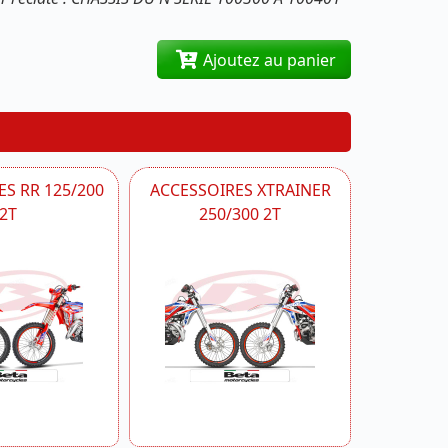
Ajoutez au panier
S RR 125/200
ACCESSOIRES XTRAINER
2T
250/300 2T