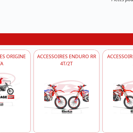
ES ORIGINE
ACCESSOIRES ENDURO RR
ACCESSOIRE
TA
4T/2T