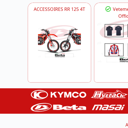
ACCESSOIRES RR 125 4T
Veteme
Offic
A