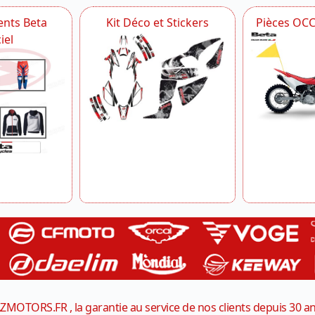
nts Beta
Kit Déco et Stickers
Pièces OC
iel
ZMOTORS.FR , la garantie au service de nos clients depuis 30 a