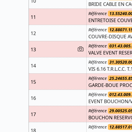
10
BRIDE CABLE EN C
Référence
13.55240.0
11
ENTRETOISE COUVE
Référence
12.88071.1
12
COUVRE-DISQUE AV.
Référence
031.43.005.
13
VALVE EVENT RESE
Référence
31.30520.0
14
VIS 6.16 T.R.L.C.C. T
Référence
25.24655.8
15
GARDE-BOUE PROCH
Référence
012.43.009.
16
EVENT BOUCHON/V
Référence
29.00525.0
17
BOUCHON RESERVOI
Référence
12.88517.0
18