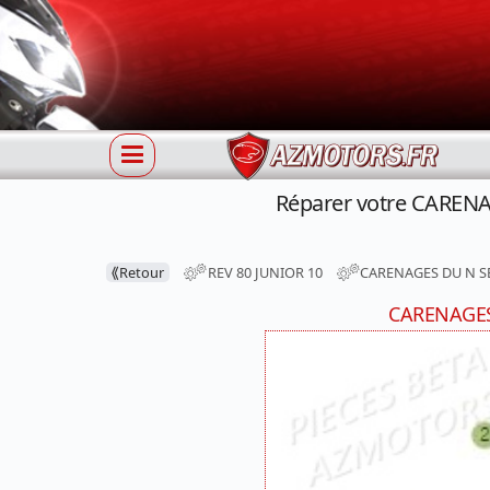
Réparer votre CARENA
⟪
Retour
REV 80 JUNIOR 10
CARENAGES DU N SE
CARENAGES 