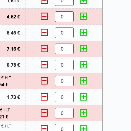
1,61 €
4,62 €
6,46 €
7,16 €
0,78 €
 € H.T
64 €
1,73 €
 € H.T
21 €
 € H.T