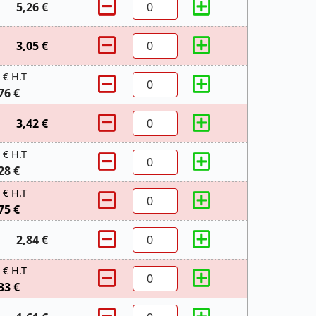
5,26 €
3,05 €
 € H.T
76 €
3,42 €
 € H.T
28 €
 € H.T
75 €
2,84 €
 € H.T
33 €