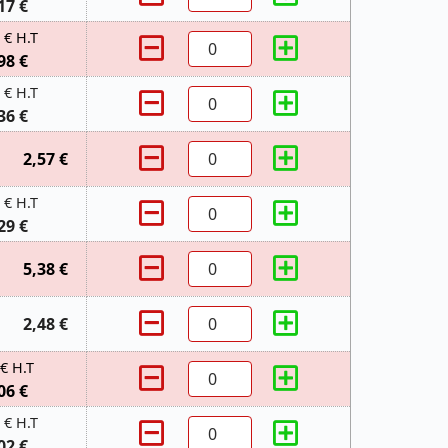
17 €
 € H.T
98 €
 € H.T
36 €
2,57 €
 € H.T
29 €
5,38 €
2,48 €
 € H.T
06 €
 € H.T
02 €