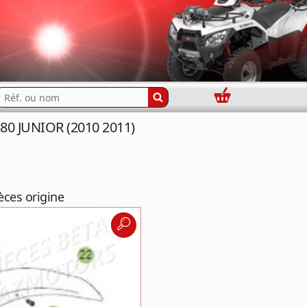
Panier
echercher...
80 JUNIOR (2010 2011)
èces origine