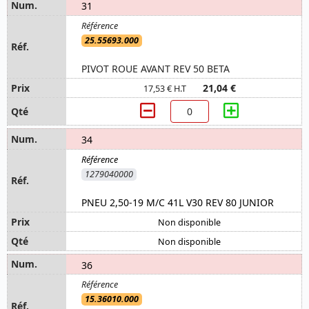
31
25.55693.000
PIVOT ROUE AVANT REV 50 BETA
21,04 €
17,53 € H.T
34
1279040000
PNEU 2,50-19 M/C 41L V30 REV 80 JUNIOR
Non disponible
Non disponible
36
15.36010.000