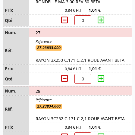
RONDELLE MA 3.00 REV 50 BETA
1,01 €
0,84 € H.T
27
27.23833.000
RAYON 3X250 C.171 C.2,1 ROUE AVANT BETA
1,01 €
0,84 € H.T
28
27.23834.000
RAYON 3C252 C.171 C.2,1 ROUE AVANT BETA
1,01 €
0,84 € H.T