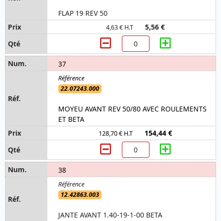
FLAP 19 REV 50
5,56 €
4,63 € H.T
37
22.07243.000
MOYEU AVANT REV 50/80 AVEC ROULEMENTS
ET BETA
154,44 €
128,70 € H.T
38
12.42863.003
JANTE AVANT 1.40-19-1-00 BETA