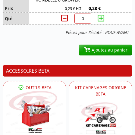
0,28 €
0,23 € H.T
Pièces pour l'éclaté : ROUE AVANT
Ajoutez au panier
ACCESSOIRES BETA
OUTILS BETA
KIT CARENAGES ORIGINE
BETA