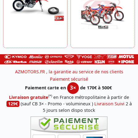
AZMOTORS.FR , la garantie au service de nos clients
Paiement sécurisé
3×
Paiement carte en
de 170€ à 500€
(*)
Livraison gratuite
en France métropolitaine à partir de
129€
(sauf CB 3× - Promo - volumineux )
Livraison Suivi
2 à
5 jours selon dispo stock