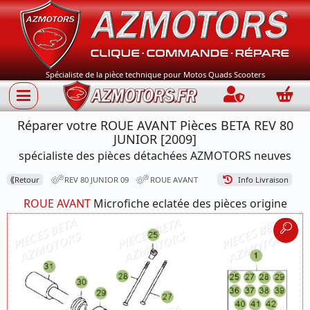
Spécialiste de la pièce technique pour Motos Quads Scooters
Connection
Panie
Réparer votre ROUE AVANT Pièces BETA REV 80
JUNIOR [2009]
spécialiste des pièces détachées AZMOTORS neuves
⟪
Retour
REV 80 JUNIOR 09
ROUE AVANT
Info Livraison
ROUE AVANT
Microfiche eclatée des pièces origine