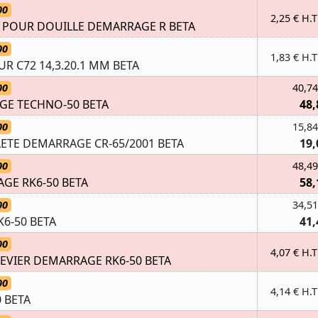
00
2,25 € H.T
 POUR DOUILLE DEMARRAGE R BETA
00
1,83 € H.T
R C72 14,3.20.1 MM BETA
00
40,74
GE TECHNO-50 BETA
48,
00
15,84
TE DEMARRAGE CR-65/2001 BETA
19,
00
48,49
GE RK6-50 BETA
58,
00
34,51
6-50 BETA
41,
00
4,07 € H.T
EVIER DEMARRAGE RK6-50 BETA
00
4,14 € H.T
 BETA