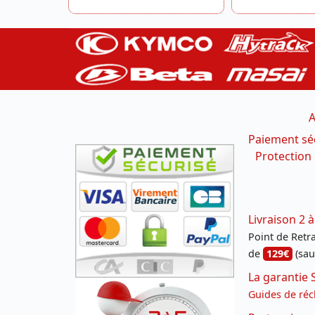
A
Paiement sé
Protection
Livraison 2 à
Point de Retrai
de
129€
(sau
La garantie 
Guides de réc