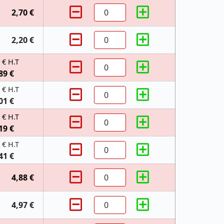
2,70 €
2,20 €
 € H.T
89 €
 € H.T
01 €
 € H.T
19 €
 € H.T
41 €
4,88 €
4,97 €