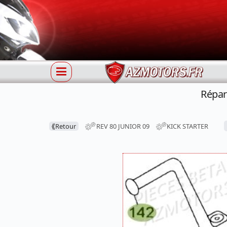
Répar
⟪
Retour
REV 80 JUNIOR 09
KICK STARTER