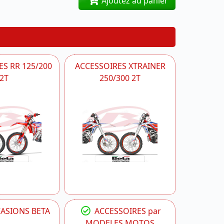
Ajoutez au panier
S RR 125/200
ACCESSOIRES XTRAINER
2T
250/300 2T
CASIONS BETA
ACCESSOIRES par
MODELES MOTOS