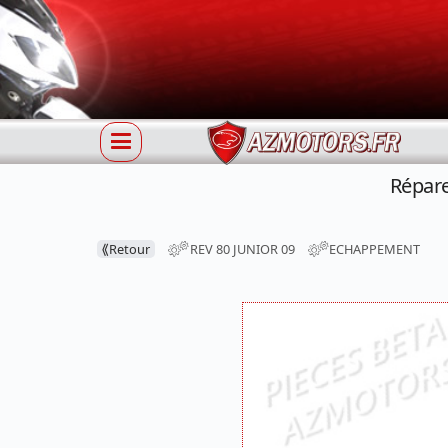
Répare
⟪
Retour
REV 80 JUNIOR 09
ECHAPPEMENT