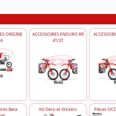
ES ORIGINE
ACCESSOIRES ENDURO RR
ACCESSOIRE
TA
4T/2T
nts Beta
Kit Déco et Stickers
Pièces OC
iel