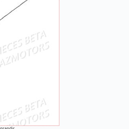
agrandir