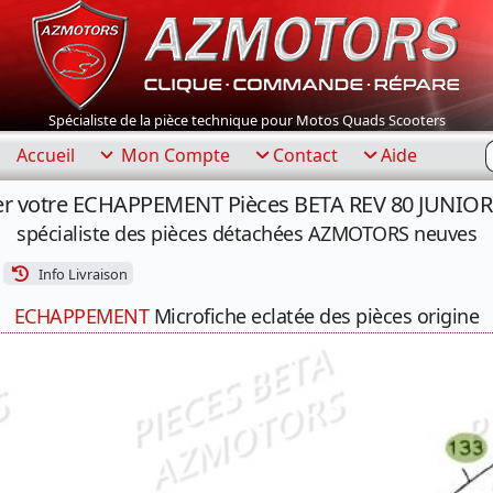
Spécialiste de la pièce technique pour Motos Quads Scooters
R
Accueil
Mon Compte
Contact
Aide
r votre ECHAPPEMENT Pièces BETA REV 80 JUNIOR
spécialiste des pièces détachées AZMOTORS neuves
Info Livraison
ECHAPPEMENT
Microfiche eclatée des pièces origine