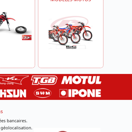
ns
es bancaires.
 géolocalisation.