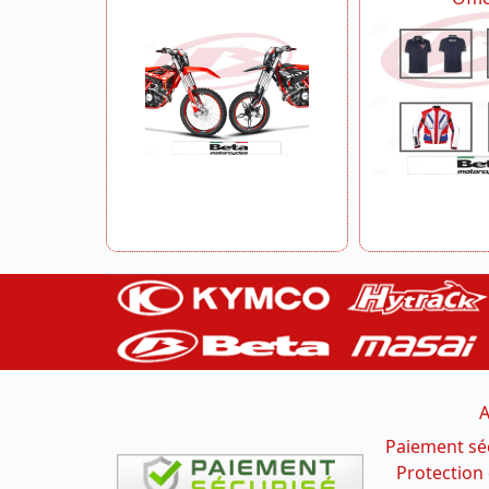
A
Paiement sé
Protection